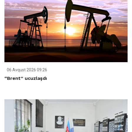
06 Avqust 2026 09:26
“Brent” ucuzlaşdı