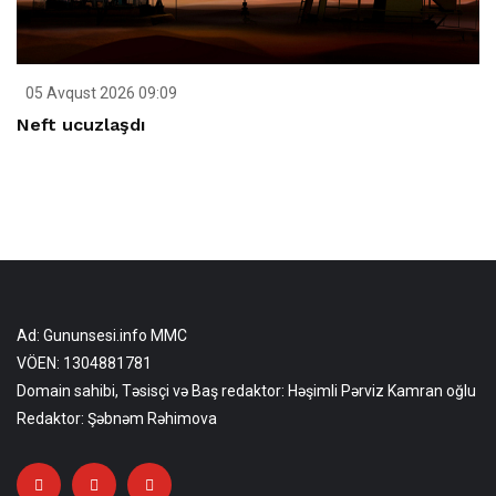
05 Avqust 2026 09:09
Neft ucuzlaşdı
Ad: Gununsesi.info MMC
VÖEN: 1304881781
Domain sahibi, Təsisçi və Baş redaktor: Həşimli Pərviz Kamran oğlu
Redaktor: Şəbnəm Rəhimova