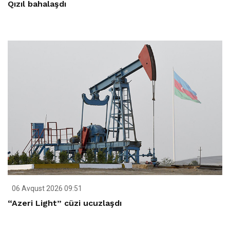
Qızıl bahalaşdı
06 Avqust 2026 09:51
“Azeri Light” cüzi ucuzlaşdı