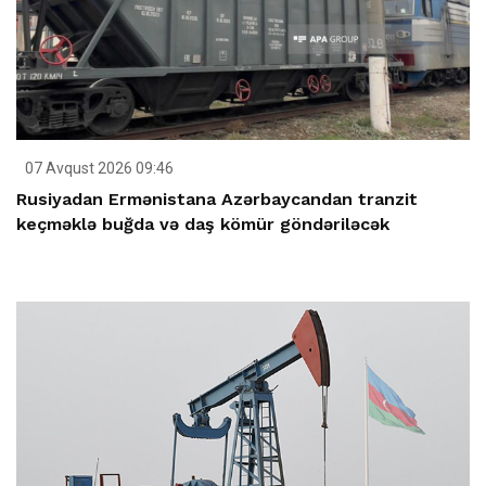
07 Avqust 2026 09:46
Rusiyadan Ermənistana Azərbaycandan tranzit
keçməklə buğda və daş kömür göndəriləcək