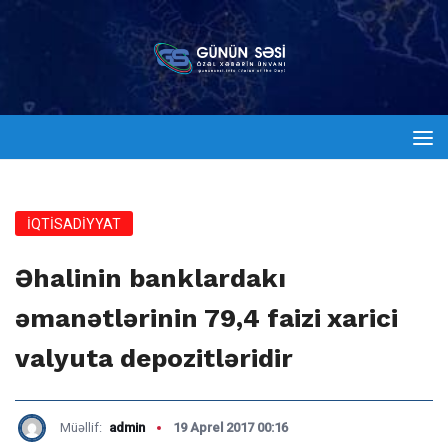
İQTİSADİYYAT
Əhalinin banklardakı
əmanətlərinin 79,4 faizi xarici
valyuta depozitləridir
Müəllif:
admin
19 Aprel 2017 00:16