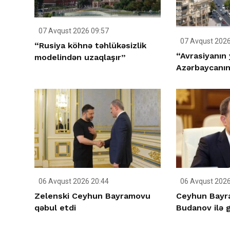
07 Avqust 2026 09:57
07 Avqust 2026
“Rusiya köhnə təhlükəsizlik
“Avrasiyanın 
modelindən uzaqlaşır”
Azərbaycanın 
06 Avqust 2026 20:44
06 Avqust 2026
Zelenski Ceyhun Bayramovu
Ceyhun Bayra
qəbul etdi
Budanov ilə 