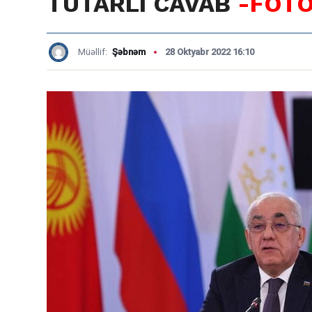
TUTARLI CAVAB
-FOT
Müəllif:
Şəbnəm
28 Oktyabr 2022 16:10