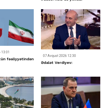
 13:01
07 Avqust 2026 12:30
tün fəaliyyətindən
Ədalət Verdiyev: