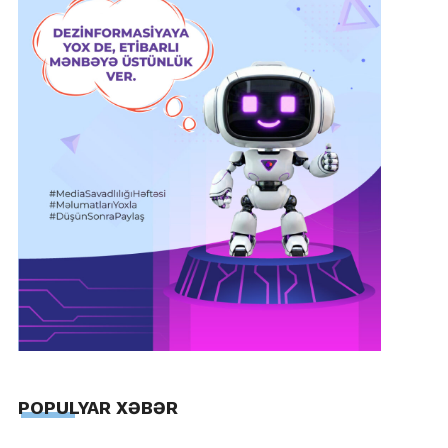
POPULYAR XƏBƏR