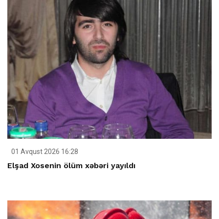
01 Avqust 2026 16:28
Elşad Xosenin ölüm xəbəri yayıldı