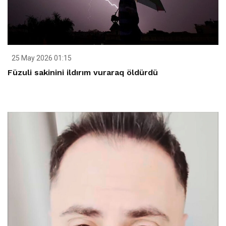
25 May 2026 01:15
Füzuli sakinini ildırım vuraraq öldürdü