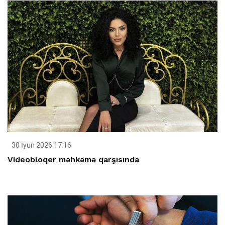
30 İyun 2026 17:16
Videobloqer məhkəmə qarşısında