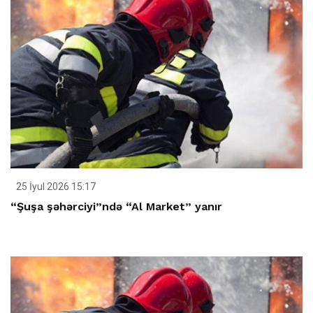
25 İyul 2026 15:17
“Şuşa şəhərciyi”ndə “Al Market” yanır