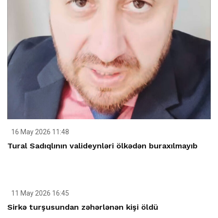
16 May 2026 11:48
Tural Sadıqlının valideynləri ölkədən buraxılmayıb
11 May 2026 16:45
Sirkə turşusundan zəhərlənən kişi öldü