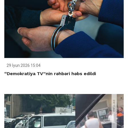
29 İyun 2026 15:04
“Demokratiya TV”nin rəhbəri həbs edildi