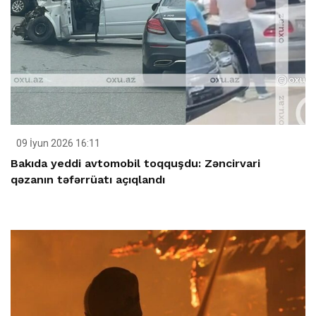
09 İyun 2026 16:11
Bakıda yeddi avtomobil toqquşdu: Zəncirvari
qəzanın təfərrüatı açıqlandı