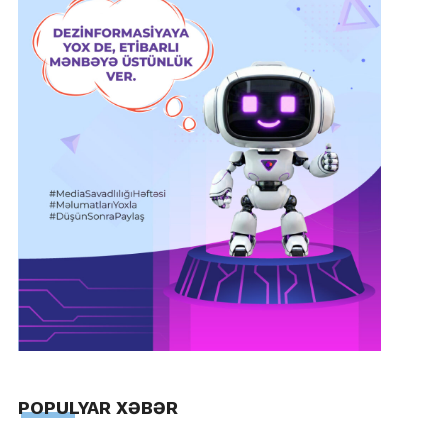
POPULYAR XƏBƏR