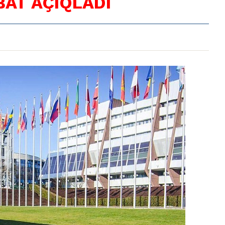
BAT AÇIQLADI