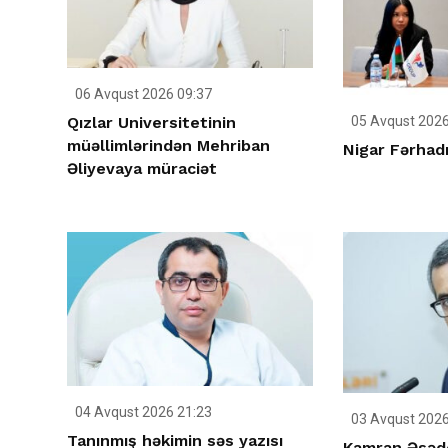
06 Avqust 2026 09:37
Qızlar Universitetinin
05 Avqust 2026
müəllimlərindən Mehriban
Nigar Fərhadı
Əliyevaya müraciət
04 Avqust 2026 21:23
03 Avqust 2026
Tanınmış həkimin səs yazısı
Kamran Əsəd