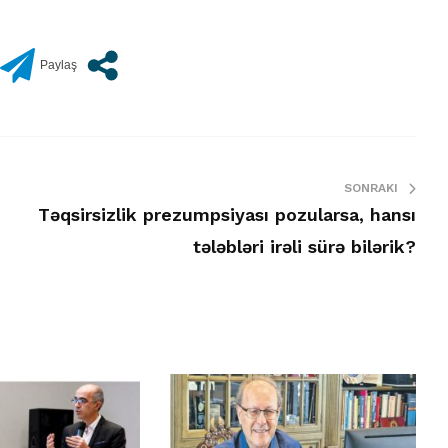
SONRAKI
Təqsirsizlik prezumpsiyası pozularsa, hansı
tələbləri irəli sürə bilərik?