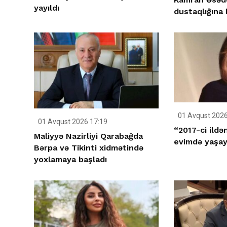
yayıldı
dustaqlığına 
01 Avqust 2026
01 Avqust 2026 17:19
“2017-ci ildə
Maliyyə Nazirliyi Qarabağda
evimdə yaşay
Bərpa və Tikinti xidmətində
yoxlamaya başladı