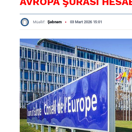
AVROPA ŞURASI HESA
Müəllif:
Şəbnəm
03 Mart 2026 15:01