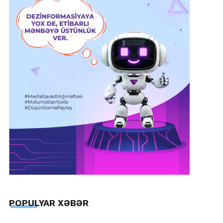
POPULYAR XƏBƏR