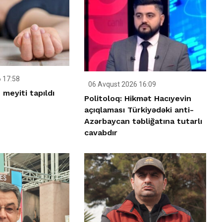
 17:58
06 Avqust 2026 16:09
meyiti tapıldı
Politoloq: Hikmət Hacıyevin
açıqlaması Türkiyədəki anti-
Azərbaycan təbliğatına tutarlı
cavabdır