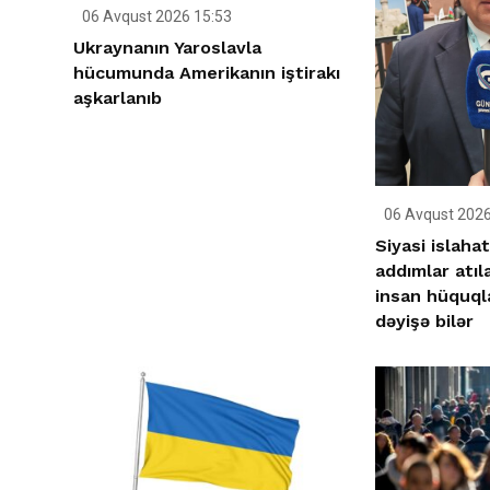
06 Avqust 2026 15:53
Ukraynanın Yaroslavla
hücumunda Amerikanın iştirakı
aşkarlanıb
06 Avqust 2026
Siyasi islahat
addımlar atıl
insan hüquqla
dəyişə bilər