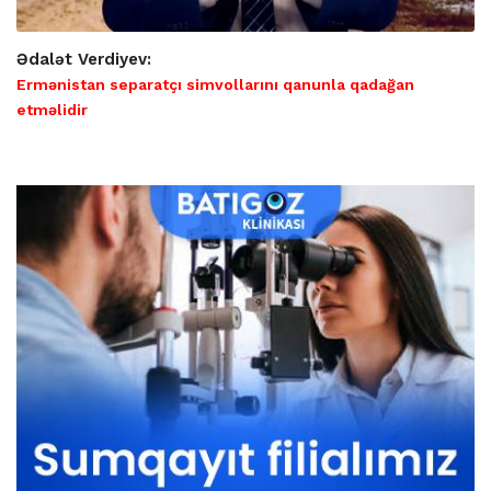
Ədalət Verdiyev:
Ermənistan separatçı simvollarını qanunla qadağan
etməlidir