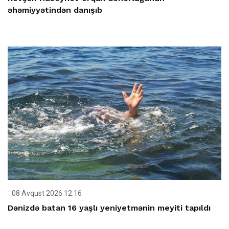
əhəmiyyətindən danışıb
08 Avqust 2026 12:16
Dənizdə batan 16 yaşlı yeniyetmənin meyiti tapıldı