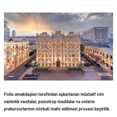
Polis əməkdaşları tərəfindən aşkarlanan müxtəlif növ
narkotik vasitələr, psixotrop maddələr və onların
prekursorlarının növbəti məhv edilməsi prosesi keçirilib.