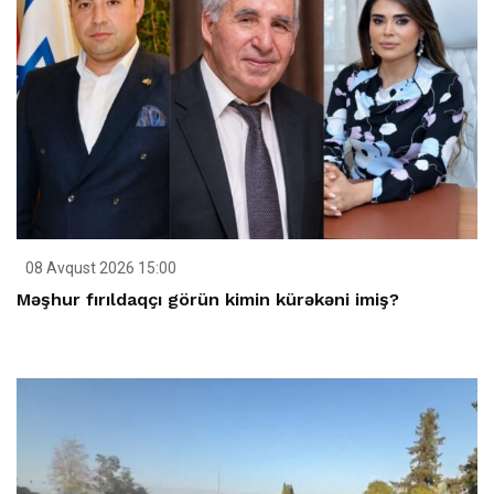
08 Avqust 2026 15:00
Məşhur fırıldaqçı görün kimin kürəkəni imiş?