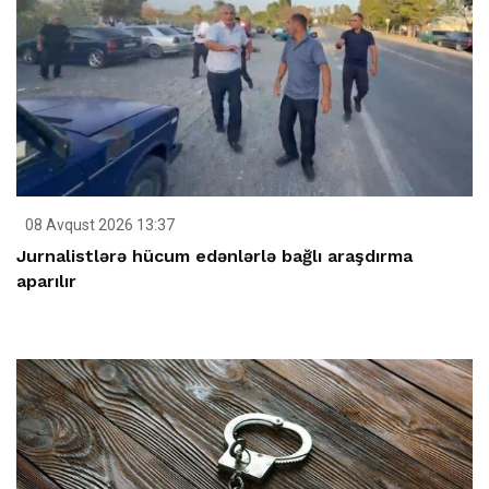
08 Avqust 2026 13:37
Jurnalistlərə hücum edənlərlə bağlı araşdırma
aparılır