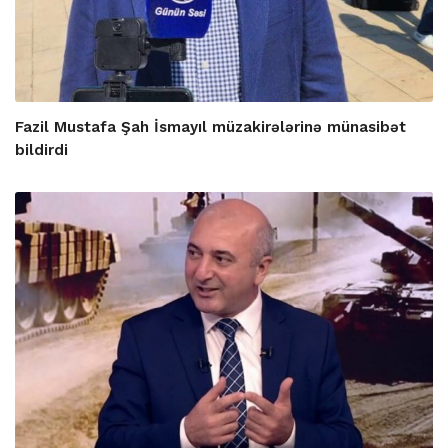
Fazil Mustafa Şah İsmayıl müzakirələrinə münasibət
bildirdi