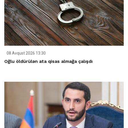
08 Avqust 2026 13:30
Oğlu öldürülən ata qisas almağa çalışdı