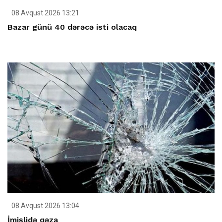
08 Avqust 2026 13:21
Bazar günü 40 dərəcə isti olacaq
08 Avqust 2026 13:04
İmişlidə qəza