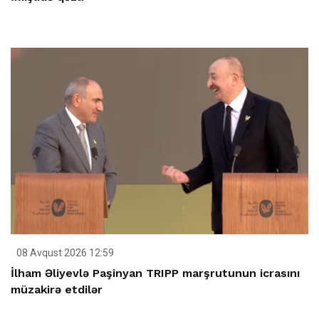
08 Avqust 2026 12:59
İlham Əliyevlə Paşinyan TRIPP marşrutunun icrasını
müzakirə etdilər