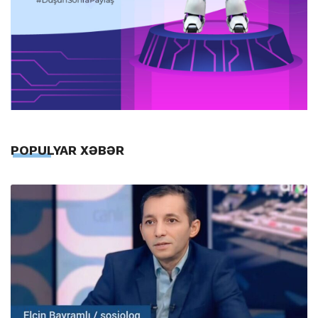
POPULYAR XƏBƏR