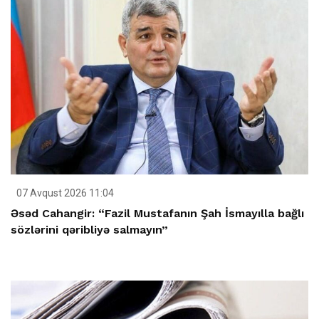
07 Avqust 2026 11:04
Əsəd Cahangir: “Fazil Mustafanın Şah İsmayılla bağlı
sözlərini qəribliyə salmayın”