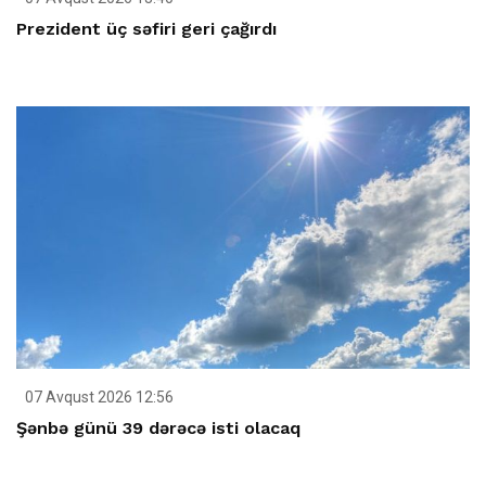
Prezident üç səfiri geri çağırdı
07 Avqust 2026 12:56
Şənbə günü 39 dərəcə isti olacaq