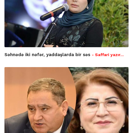
Səhnədə iki nəfər, yaddaşlarda bir səs
- Saffari yazır…