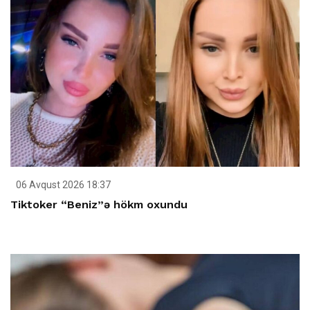
06 Avqust 2026 18:37
Tiktoker “Beniz”ə hökm oxundu