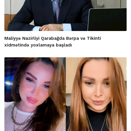
Maliyyə Nazirliyi Qarabağda Bərpa və Tikinti
xidmətində yoxlamaya başladı