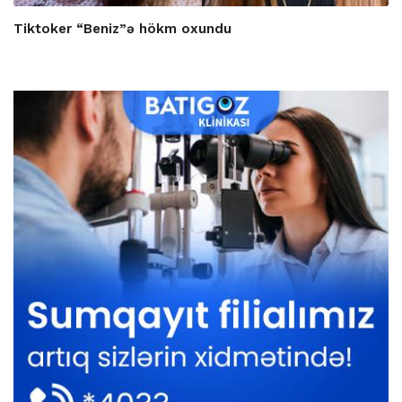
Tiktoker “Beniz”ə hökm oxundu