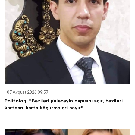
07 Avqust 2026 09:57
Politoloq: “Bəziləri gələcəyin qapısını açır, bəziləri
kartdan-karta köçürmələri sayır”