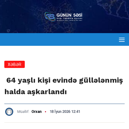
XƏBƏR
64 yaşlı kişi evində güllələnmiş
halda aşkarlandı
Müəllif:
Orxan
18 İyun 2026 12:41