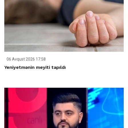
06 Avqust 2026 17:58
Yeniyetmənin meyiti tapıldı