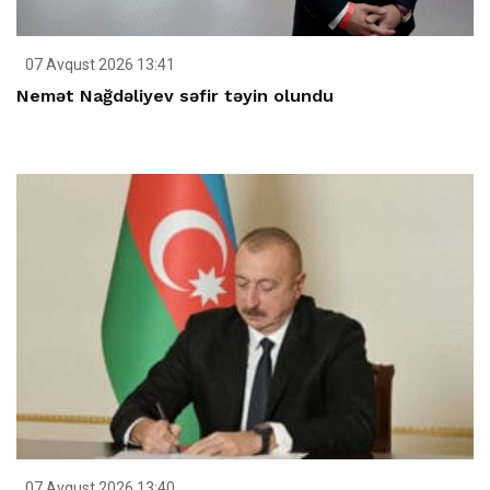
07 Avqust 2026 13:41
Nemət Nağdəliyev səfir təyin olundu
07 Avqust 2026 13:40