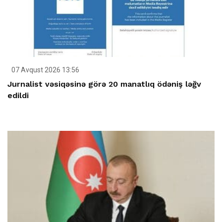
07 Avqust 2026 13:56
Jurnalist vəsiqəsinə görə 20 manatlıq ödəniş ləğv
edildi