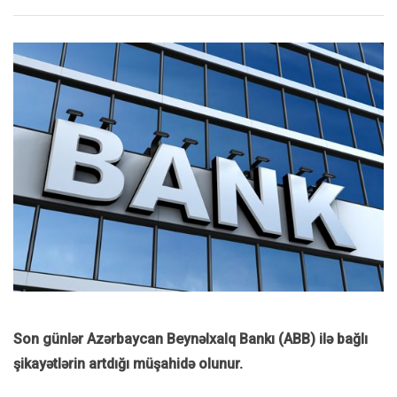
Son günlər Azərbaycan Beynəlxalq Bankı (ABB) ilə bağlı
şikayətlərin artdığı müşahidə olunur.