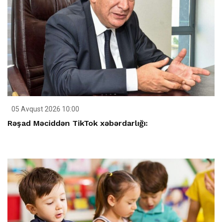
05 Avqust 2026 10:00
Rəşad Məciddən TikTok xəbərdarlığı: