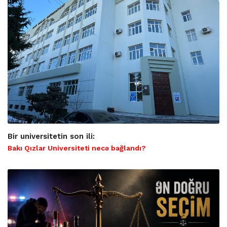
Bir universitetin son ili:
Bakı Qızlar Universiteti necə bağlandı?