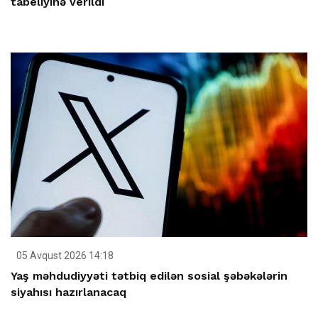
tabeliyinə verildi
05 Avqust 2026 14:18
Yaş məhdudiyyəti tətbiq edilən sosial şəbəkələrin
siyahısı hazırlanacaq