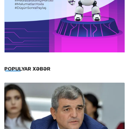
POPULYAR XƏBƏR