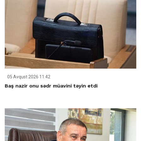
05 Avqust 2026 11:42
Baş nazir onu sədr müavini təyin etdi