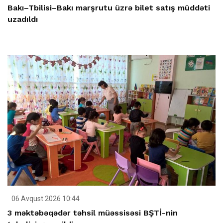
Bakı–Tbilisi–Bakı marşrutu üzrə bilet satış müddəti
uzadıldı
06 Avqust 2026 10:44
3 məktəbəqədər təhsil müəssisəsi BŞTİ-nin