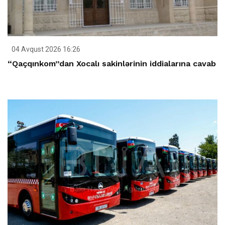
04 Avqust 2026 16:26
“Qaçqınkom”dan Xocalı sakinlərinin iddialarına cavab