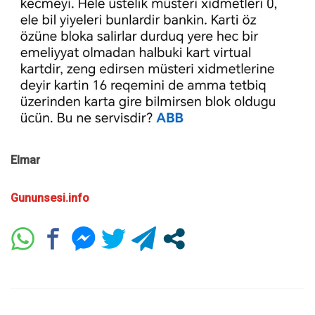
Elmar
Gununsesi.info