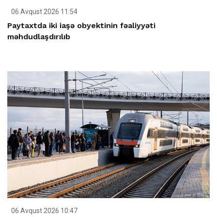
06 Avqust 2026 11:54
Paytaxtda iki iaşə obyektinin fəaliyyəti
məhdudlaşdırılıb
06 Avqust 2026 10:47