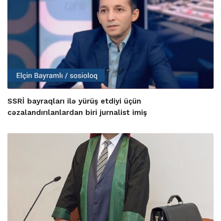
SSRİ bayraqları ilə yürüş etdiyi üçün
cəzalandırılanlardan biri jurnalist imiş