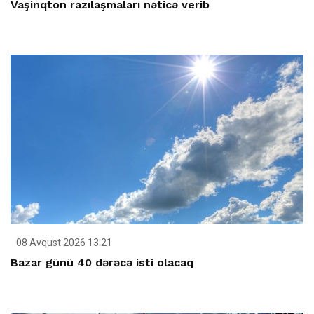
Vaşinqton razılaşmaları nəticə verib
08 Avqust 2026 13:21
Bazar günü 40 dərəcə isti olacaq