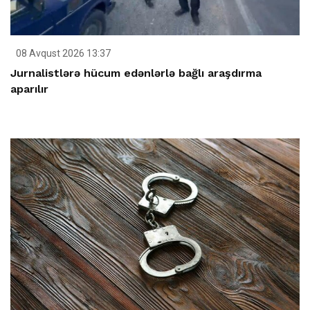
08 Avqust 2026 13:37
Jurnalistlərə hücum edənlərlə bağlı araşdırma
aparılır