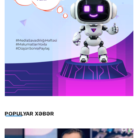
POPULYAR XƏBƏR