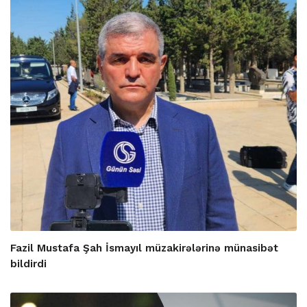
Fazil Mustafa Şah İsmayıl müzakirələrinə münasibət
bildirdi