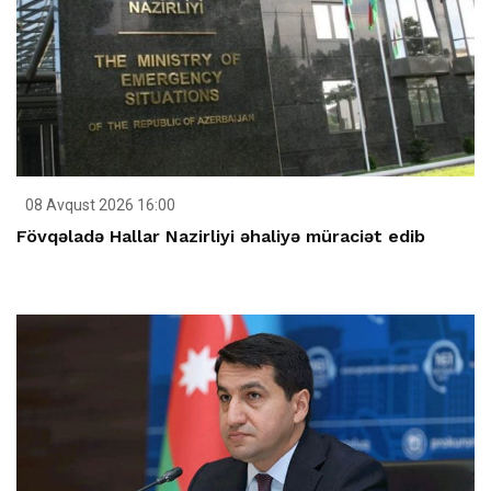
08 Avqust 2026 16:00
Fövqəladə Hallar Nazirliyi əhaliyə müraciət edib