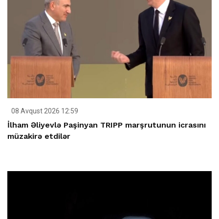
08 Avqust 2026 12:59
İlham Əliyevlə Paşinyan TRIPP marşrutunun icrasını
müzakirə etdilər