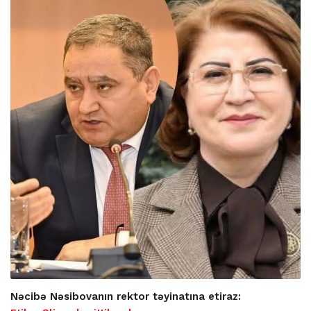
Nəcibə Nəsibovanın rektor təyinatına etiraz: