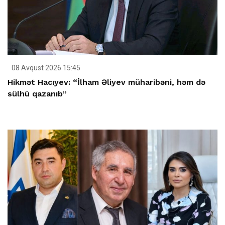
08 Avqust 2026 15:45
Hikmət Hacıyev: “İlham Əliyev müharibəni, həm də
sülhü qazanıb”