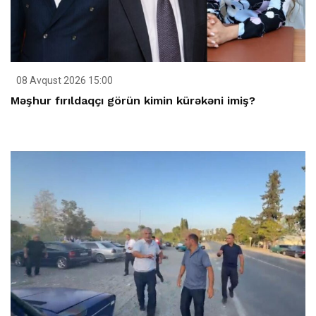
08 Avqust 2026 15:00
Məşhur fırıldaqçı görün kimin kürəkəni imiş?