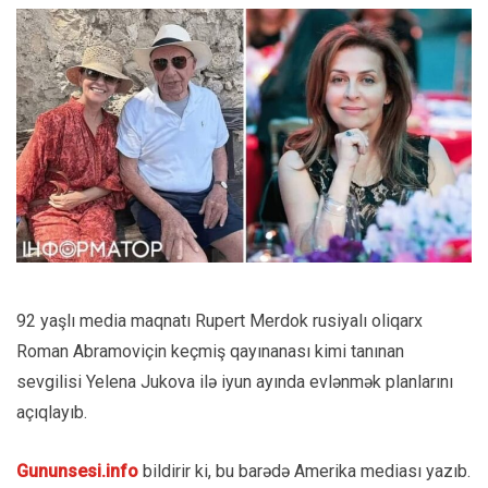
92 yaşlı media maqnatı Rupert Merdok rusiyalı oliqarx
Roman Abramoviçin keçmiş qayınanası kimi tanınan
sevgilisi Yelena Jukova ilə iyun ayında evlənmək planlarını
açıqlayıb.
Gununsesi.info
bildirir ki, bu barədə Amerika mediası yazıb.