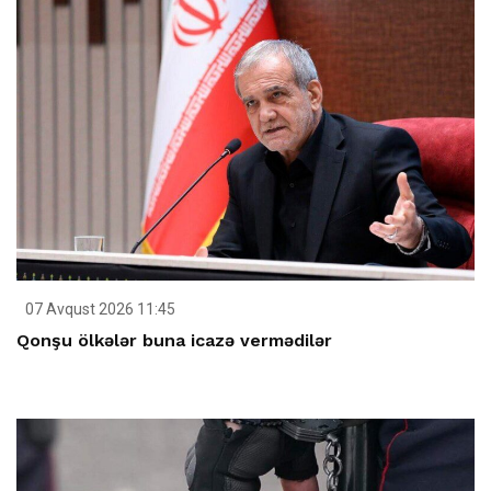
07 Avqust 2026 11:45
Qonşu ölkələr buna icazə vermədilər