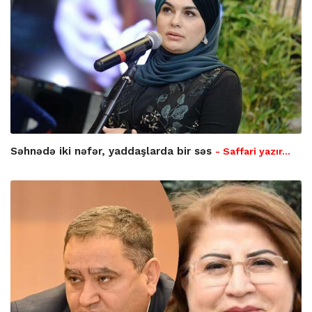
Səhnədə iki nəfər, yaddaşlarda bir səs
- Saffari yazır…