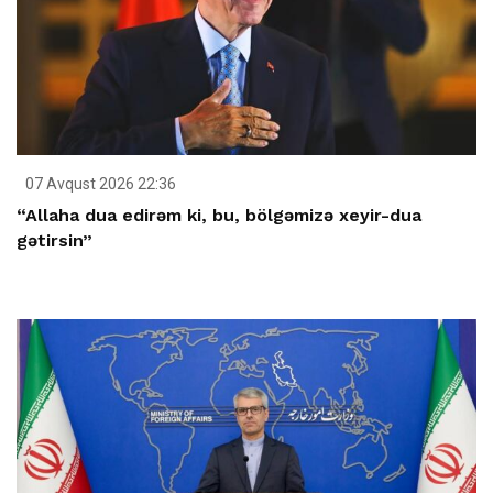
07 Avqust 2026 22:36
“Allaha dua edirəm ki, bu, bölgəmizə xeyir-dua
gətirsin”