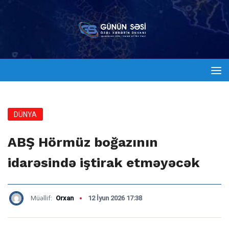
DÜNYA
ABŞ Hörmüz boğazının
idarəsində iştirak etməyəcək
Müəllif:
Orxan
12 İyun 2026 17:38