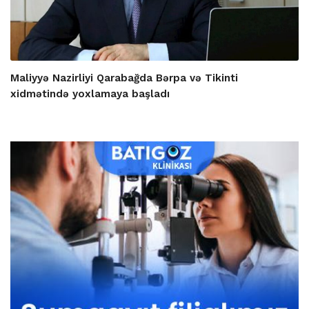
Maliyyə Nazirliyi Qarabağda Bərpa və Tikinti
xidmətində yoxlamaya başladı