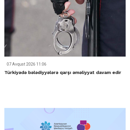
07 Avqust 2026 11:06
Türkiyədə bələdiyyələrə qarşı əməliyyat davam edir