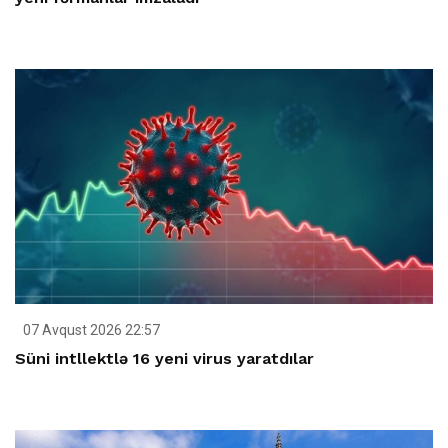
07 Avqust 2026 22:57
Süni intllektlə 16 yeni virus yaratdılar