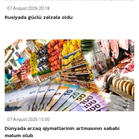
07 Avqust 2026 20:18
Rusiyada güclü zəlzələ oldu
07 Avqust 2026 15:00
Dünyada ərzaq qiymətlərinin artmasının səbəbi
məlum olub