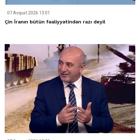
07 Avqust 2026 13:01
Çin İranın bütün fəaliyyətindən razı deyil