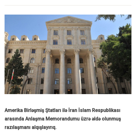
Amerika Birləşmiş Ştatları ilə İran İslam Respublikası
arasında Anlaşma Memorandumu üzrə əldə olunmuş
razılaşmanı alqışlayırıq.