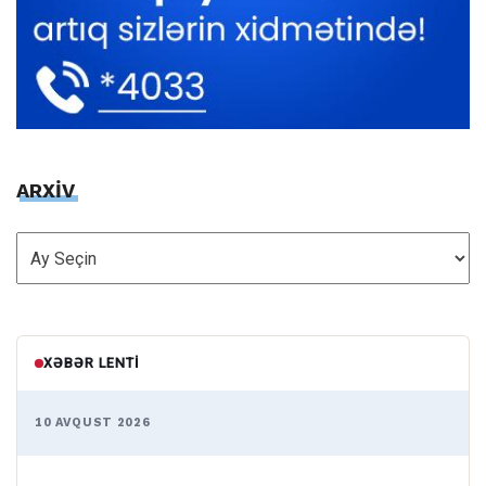
ARXİV
ARXİV
XƏBƏR LENTI
10 AVQUST 2026