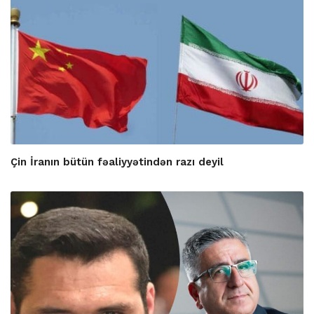
Çin İranın bütün fəaliyyətindən razı deyil