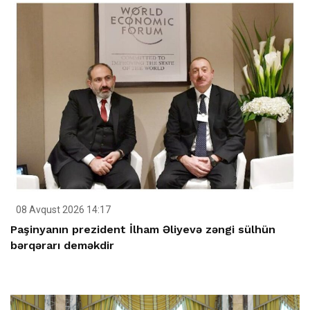
08 Avqust 2026 14:17
Paşinyanın prezident İlham Əliyevə zəngi sülhün
bərqərarı deməkdir