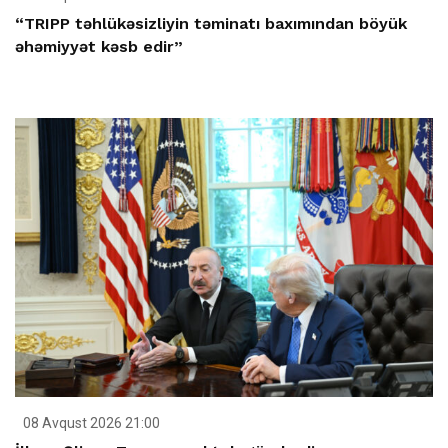
“TRIPP təhlükəsizliyin təminatı baxımından böyük
əhəmiyyət kəsb edir”
08 Avqust 2026 21:00