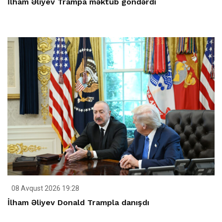
İlham Əliyev Trampa məktub göndərdi
08 Avqust 2026 19:28
İlham Əliyev Donald Trampla danışdı