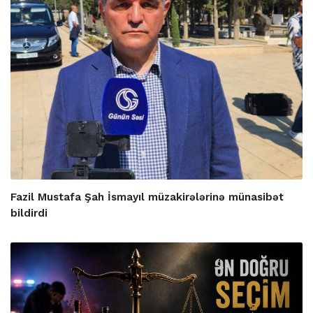
Fazil Mustafa Şah İsmayıl müzakirələrinə münasibət
bildirdi