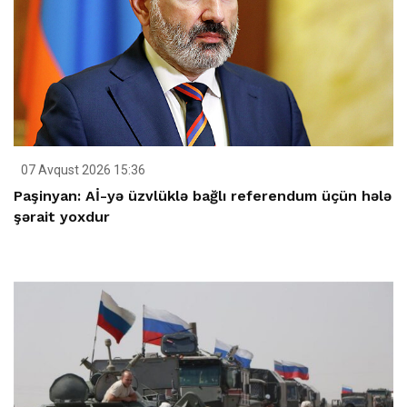
07 Avqust 2026 15:36
Paşinyan: Aİ-yə üzvlüklə bağlı referendum üçün hələ
şərait yoxdur