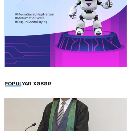
POPULYAR XƏBƏR