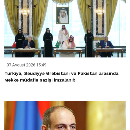
07 Avqust 2026 15:49
Türkiyə, Səudiyyə Ərəbistanı və Pakistan arasında
Məkkə müdafiə sazişi imzalanıb