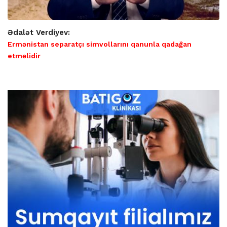
Ədalət Verdiyev:
Ermənistan separatçı simvollarını qanunla qadağan
etməlidir