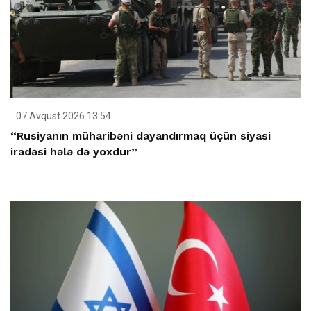
07 Avqust 2026 13:54
“Rusiyanın müharibəni dayandırmaq üçün siyasi
iradəsi hələ də yoxdur”