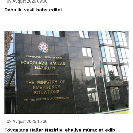
09 Avqust 2026 09:00
Daha iki vəkil həbs edildi
08 Avqust 2026 16:00
Fövqəladə Hallar Nazirliyi əhaliyə müraciət edib