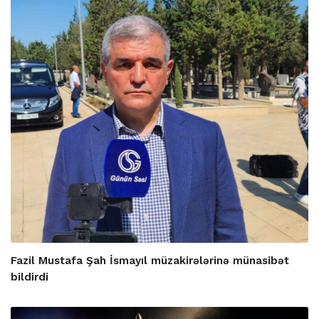
Fazil Mustafa Şah İsmayıl müzakirələrinə münasibət
bildirdi