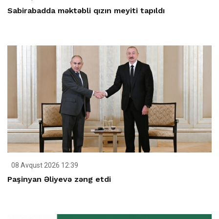
Sabirabadda məktəbli qızın meyiti tapıldı
08 Avqust 2026 12:39
Paşinyan Əliyevə zəng etdi