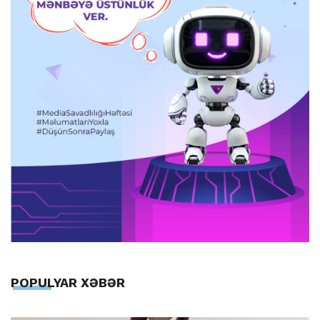
POPULYAR XƏBƏR