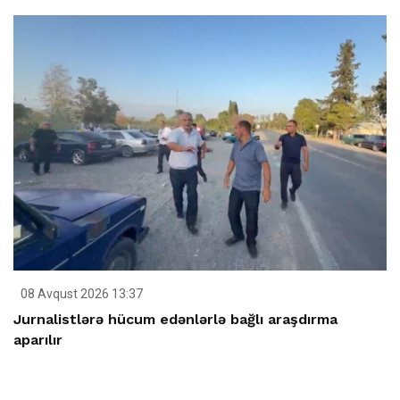
08 Avqust 2026 13:37
Jurnalistlərə hücum edənlərlə bağlı araşdırma
aparılır