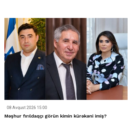
08 Avqust 2026 15:00
Məşhur fırıldaqçı görün kimin kürəkəni imiş?