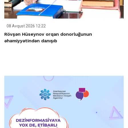
08 Avqust 2026 12:22
Rövşən Hüseynov orqan donorluğunun
əhəmiyyətindən danışıb