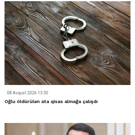
08 Avqust 2026 13:30
Oğlu öldürülən ata qisas almağa çalışdı