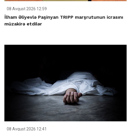
08 Avqust 2026 12:59
İlham Əliyevlə Paşinyan TRIPP marşrutunun icrasını
müzakirə etdilər
08 Avqust 2026 12:41