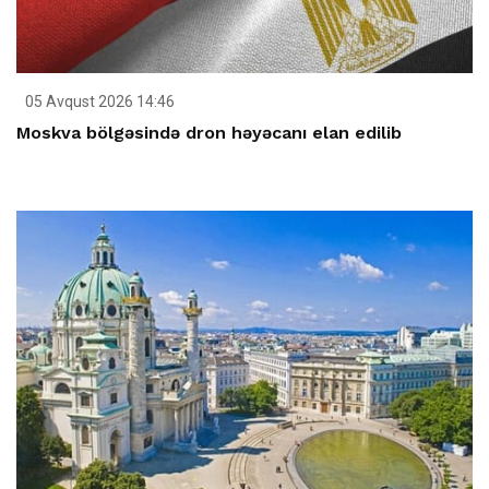
05 Avqust 2026 14:46
Moskva bölgəsində dron həyəcanı elan edilib