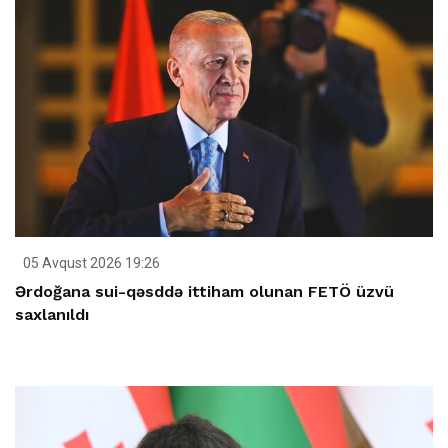
05 Avqust 2026 19:26
Ərdoğana sui-qəsddə ittiham olunan FETÖ üzvü
saxlanıldı