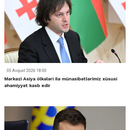
05 Avqust 2026 18:00
Mərkəzi Asiya ölkələri ilə münasibətlərimiz xüsusi
əhəmiyyət kəsb edir