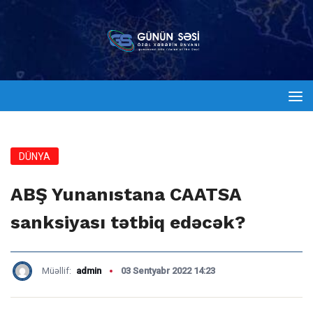
DÜNYA
ABŞ Yunanıstana CAATSA
sanksiyası tətbiq edəcək?
Müəllif:
admin
03 Sentyabr 2022 14:23