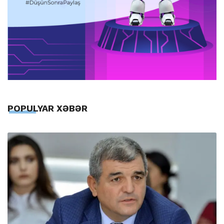
POPULYAR XƏBƏR