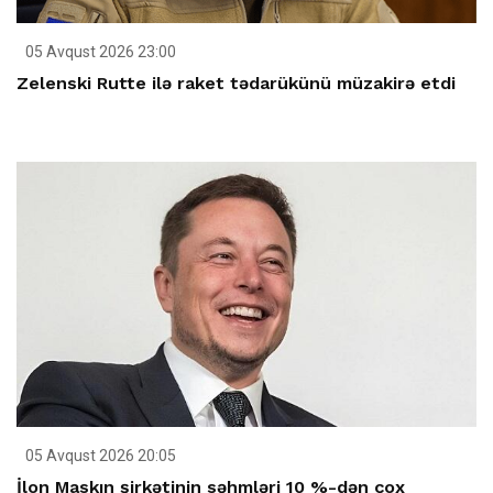
05 Avqust 2026 23:00
Zelenski Rutte ilə raket tədarükünü müzakirə etdi
05 Avqust 2026 20:05
İlon Maskın şirkətinin səhmləri 10 %-dən çox