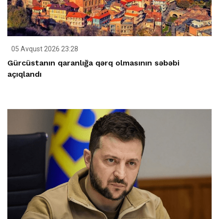
05 Avqust 2026 23:28
Gürcüstanın qaranlığa qərq olmasının səbəbi
açıqlandı