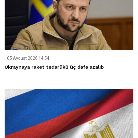
05 Avqust 2026 14:54
Ukraynaya raket tədarükü üç dəfə azalıb