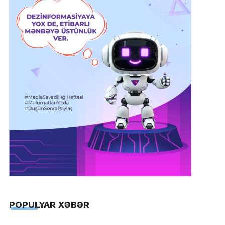
POPULYAR XƏBƏR