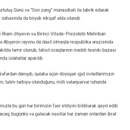
urtuluş Günü və “Son zəng” münasibəti ilə təbrik edərək
il sahəsində də böyük inkişaf əldə olunub.
 İlham Əliyevin və Birinci Vitsde-Prezidetn Mehriban
ndə Abşeron rayonu da daxil olmaqla respublika ərazisində
əkildə təmir olunub, təhsil ocaqlarının maddi-texniki bazası
ndə islahatlar aparılıb.
əfərdən danışıb, qələbə üçün döyüşən igid övladlarımızın
, təlim-tərbiyə olunduğunu, milli vətənpərvər ruhunda
mızla bu gün hər birimizin fəxr etdiyini bildirərək qeyd edib
acaq, bugünkü və gələcək nəsillər hər zaman onlardan ibrət