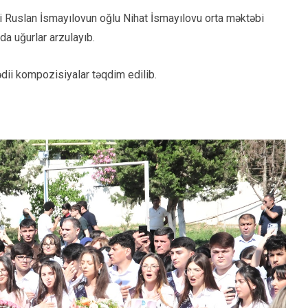
i Ruslan İsmayılovun oğlu Nihat İsmayılovu orta məktəbi
da uğurlar arzulayıb.
dii kompozisiyalar təqdim edilib.