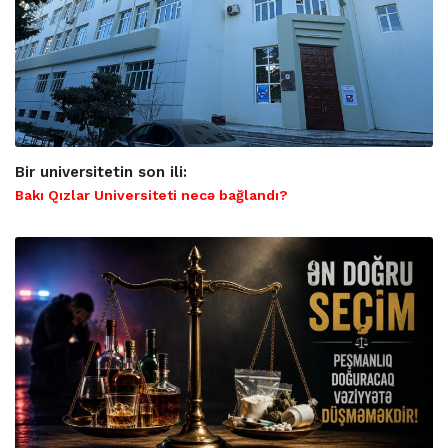
Bir universitetin son ili:
Bakı Qızlar Universiteti necə bağlandı?