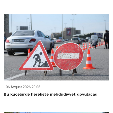
06 Avqust 2026 20:06
Bu küçələrdə hərəkətə məhdudiyyət qoyulacaq