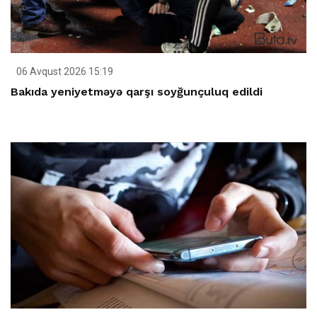
06 Avqust 2026 15:19
Bakıda yeniyetməyə qarşı soyğunçuluq edildi