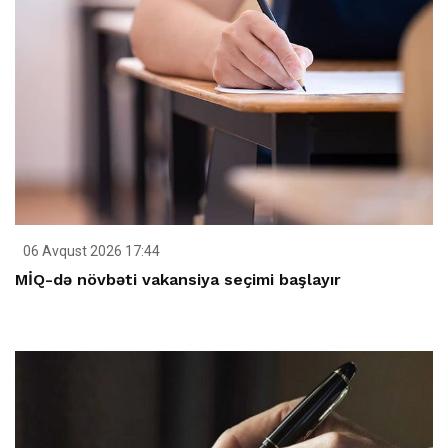
06 Avqust 2026 17:44
MİQ-də növbəti vakansiya seçimi başlayır