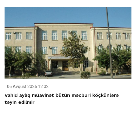
06 Avqust 2026 12:02
Vahid aylıq müavinət bütün məcburi köçkünlərə
təyin edilmir