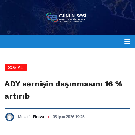
SOSİAL
ADY sərnişin daşınmasını 16 %
artırıb
Müəllif:
Firuzə
05 İyun 2026 19:28