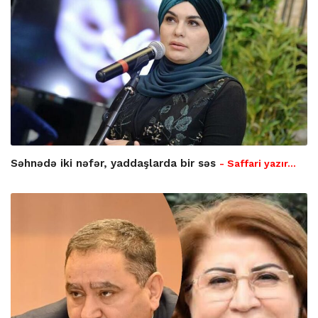
Səhnədə iki nəfər, yaddaşlarda bir səs
- Saffari yazır…