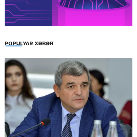
POPULYAR XƏBƏR