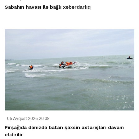
Sabahın havası ilə bağlı xəbərdarlıq
06 Avqust 2026 20:08
Pirşağıda dənizdə batan şəxsin axtarışları davam
etdirilir