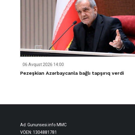
06 Avqust 2026 14:00
Pezeşkian Azərbaycanla bağlı tapşırıq verdi
Ad: Gununsesi.info MMC
VÖEN: 1304881781