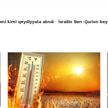
mi kimi qeydiyyata alındı
İsrailin Ben-Qurion bey