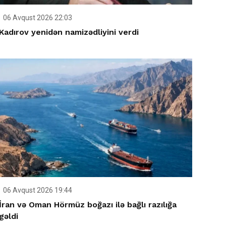
06 Avqust 2026 22:03
Kadırov yenidən namizədliyini verdi
06 Avqust 2026 19:44
İran və Oman Hörmüz boğazı ilə bağlı razılığa
gəldi