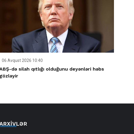
06 Avqust 2026 10:40
ABŞ-də silah qıtlığı olduğunu deyənləri həbs
gözləyir
ARXIVLƏR