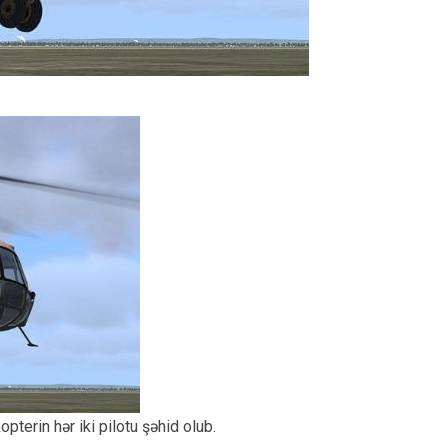
pterin hər iki pilotu şəhid olub.