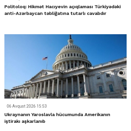
Politoloq: Hikmət Hacıyevin açıqlaması Türkiyədəki
anti-Azərbaycan təbliğatına tutarlı cavabdır
06 Avqust 2026 15:53
Ukraynanın Yaroslavla hücumunda Amerikanın
iştirakı aşkarlanıb