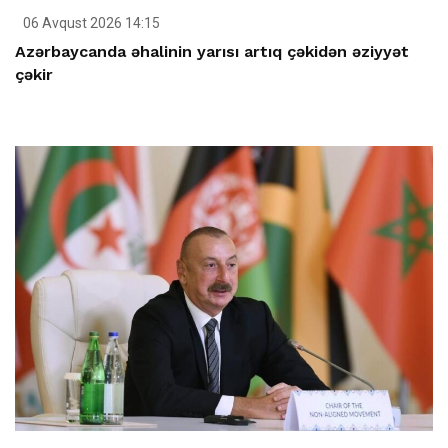
06 Avqust 2026 14:15
Azərbaycanda əhalinin yarısı artıq çəkidən əziyyət
çəkir