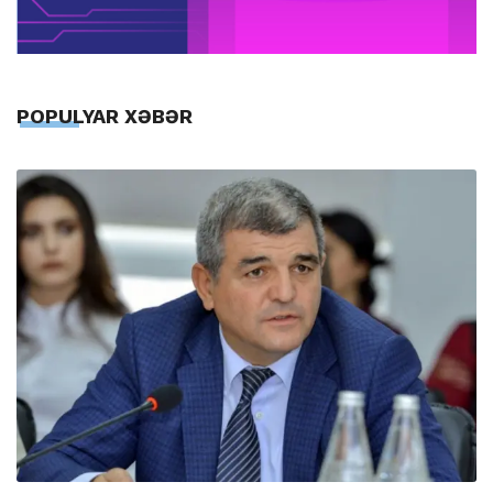
POPULYAR XƏBƏR