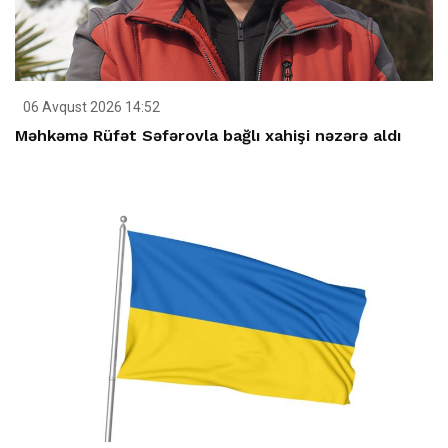
06 Avqust 2026 14:52
Məhkəmə Rüfət Səfərovla bağlı xahişi nəzərə aldı