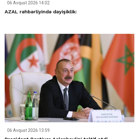
06 Avqust 2026 14:02
AZAL rəhbərliyində dəyişiklik:
06 Avqust 2026 13:59