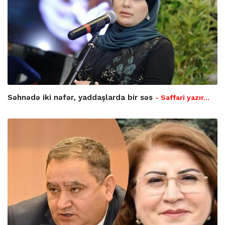
Səhnədə iki nəfər, yaddaşlarda bir səs
- Saffari yazır…