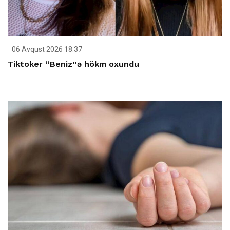
06 Avqust 2026 18:37
Tiktoker “Beniz”ə hökm oxundu