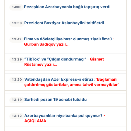
Pezeşkian Azərbaycanla bağlı tapşırıq verdi
14:00
Prezident Bəxtiyar Aslanbəylini təltif etdi
13:59
Elmə və dövlətçiliyə həsr olunmuş ziyalı ömrü
-
13:42
Qurban Sadıqov yazır...
“TikTok” və “Çılğın dondurmaçı”
- Qismət
13:29
Rüstəmov yazır…
Vətəndaşdan Azər Express-ə etiraz:
"Bağlamanı
13:20
çatdırılmış göstəriblər, amma təhvil verməyiblər"
Sərhədi pozan 19 əcnəbi tutuldu
13:19
Azərbaycanlılar niyə banka pul qoymur?
-
13:12
AÇIQLAMA