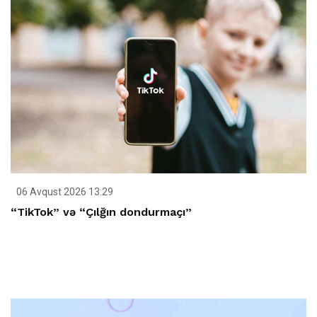
06 Avqust 2026 13:29
“TikTok” və “Çılğın dondurmaçı”