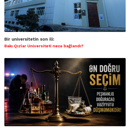
Bir universitetin son ili:
Bakı Qızlar Universiteti necə bağlandı?