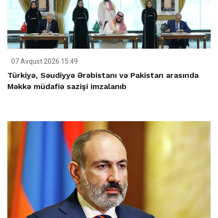
07 Avqust 2026 15:49
Türkiyə, Səudiyyə Ərəbistanı və Pakistan arasında
Məkkə müdafiə sazişi imzalanıb