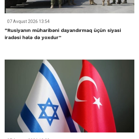
07 Avqust 2026 13:54
“Rusiyanın müharibəni dayandırmaq üçün siyasi
iradəsi hələ də yoxdur”