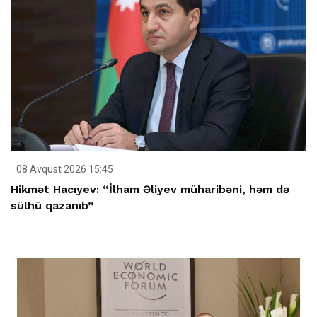
08 Avqust 2026 15:45
Hikmət Hacıyev: “İlham Əliyev müharibəni, həm də
sülhü qazanıb”