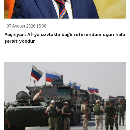
07 Avqust 2026 15:36
Paşinyan: Aİ-yə üzvlüklə bağlı referendum üçün hələ
şərait yoxdur