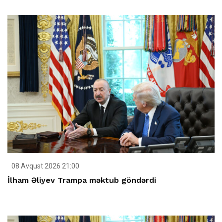
08 Avqust 2026 21:00
İlham Əliyev Trampa məktub göndərdi