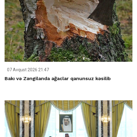
07 Avqust 2026 21:47
Bakı və Zəngilanda ağaclar qanunsuz kəsilib