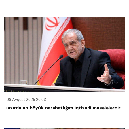
08 Avqust 2026 20:03
Hazırda ən böyük narahatlığım iqtisadi məsələlərdir