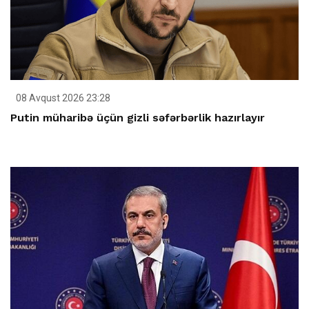
08 Avqust 2026 23:28
Putin müharibə üçün gizli səfərbərlik hazırlayır