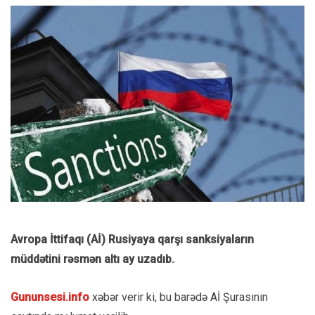
Avropa İttifaqı (Aİ) Rusiyaya qarşı sanksiyaların
müddətini rəsmən altı ay uzadıb.
Gununsesi.info
xəbər verir ki, bu barədə Aİ Şurasının