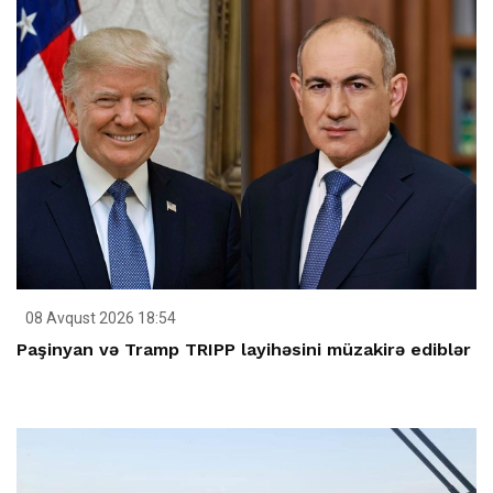
08 Avqust 2026 18:54
Paşinyan və Tramp TRIPP layihəsini müzakirə ediblər