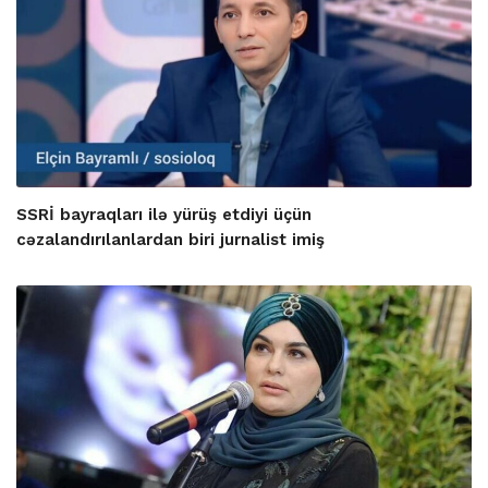
SSRİ bayraqları ilə yürüş etdiyi üçün
cəzalandırılanlardan biri jurnalist imiş