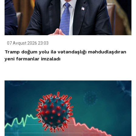
07 Avqust 2026 23:03
Tramp doğum yolu ilə vətəndaşlığı məhdudlaşdıran
yeni fərmanlar imzaladı