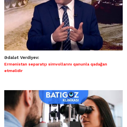
Ədalət Verdiyev:
Ermənistan separatçı simvollarını qanunla qadağan
etməlidir