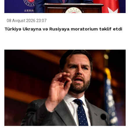
08 Avqust 2026 23:07
Türkiyə Ukrayna və Rusiyaya moratorium təklif etdi