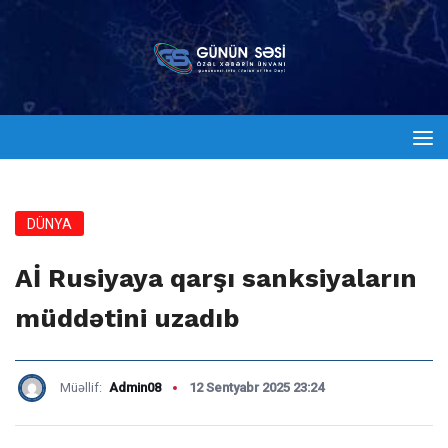
DÜNYA
Aİ Rusiyaya qarşı sanksiyaların
müddətini uzadıb
Müəllif:
Admin08
12 Sentyabr 2025 23:24