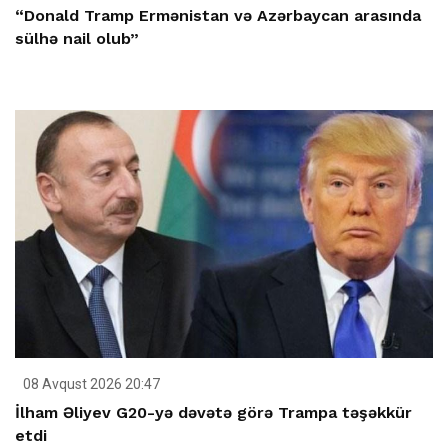
“Donald Tramp Ermənistan və Azərbaycan arasında
sülhə nail olub”
08 Avqust 2026 20:47
İlham Əliyev G20-yə dəvətə görə Trampa təşəkkür
etdi