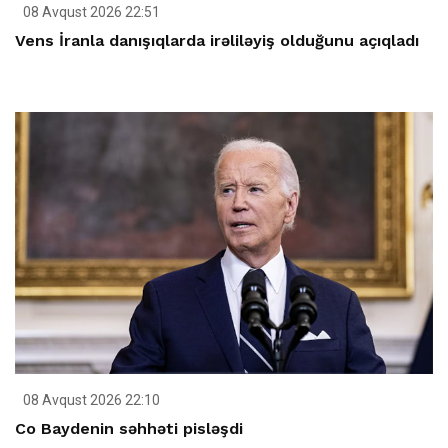
08 Avqust 2026 22:51
Vens İranla danışıqlarda irəliləyiş olduğunu açıqladı
08 Avqust 2026 22:10
Co Baydenin səhhəti pisləşdi