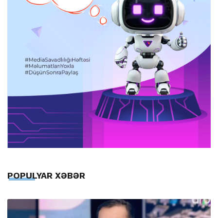
POPULYAR XƏBƏR