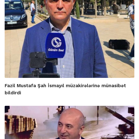
Fazil Mustafa Şah İsmayıl müzakirələrinə münasibət
bildirdi