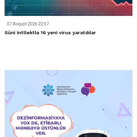
07 Avqust 2026 22:57
Süni intllektlə 16 yeni virus yaratdılar