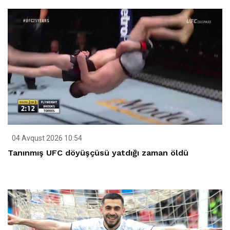
04 Avqust 2026 10:54
Tanınmış UFC döyüşçüsü yatdığı zaman öldü