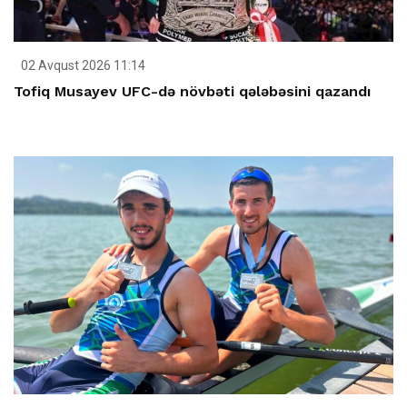
02 Avqust 2026 11:14
Tofiq Musayev UFC-də növbəti qələbəsini qazandı