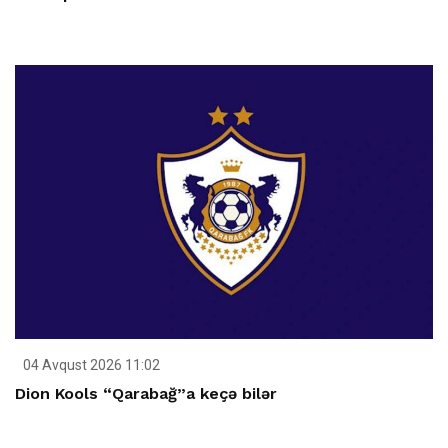
04 Avqust 2026 11:02
Dion Kools “Qarabağ”a keçə bilər