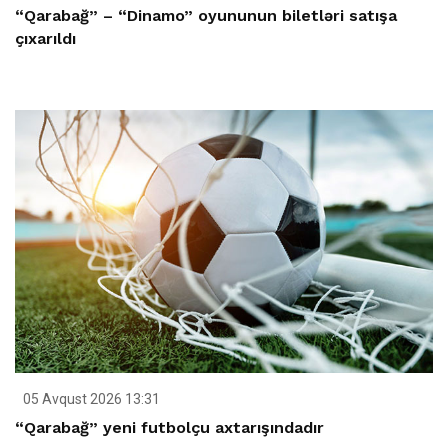
“Qarabağ” – “Dinamo” oyununun biletləri satışa
çıxarıldı
05 Avqust 2026 13:31
“Qarabağ” yeni futbolçu axtarışındadır