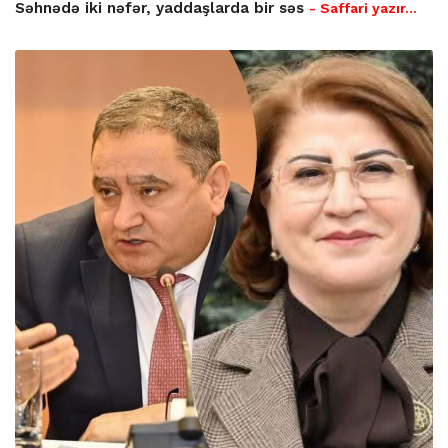
Səhnədə iki nəfər, yaddaşlarda bir səs
- Saffari yazır…