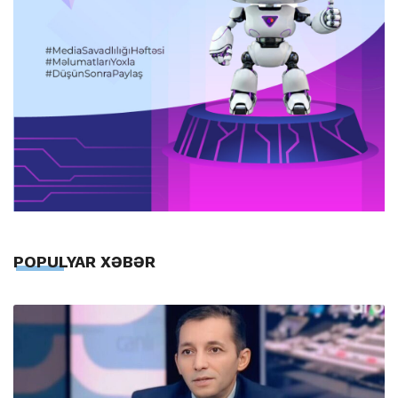
POPULYAR XƏBƏR