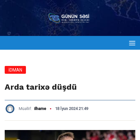
İDMAN
Arda tarixə düşdü
Müəllif:
ilhame
18 İyun 2024 21:49