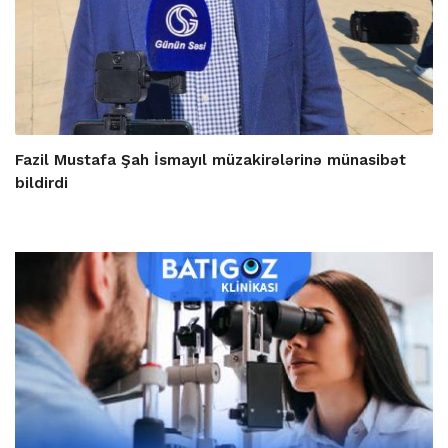
Fazil Mustafa Şah İsmayıl müzakirələrinə münasibət
bildirdi