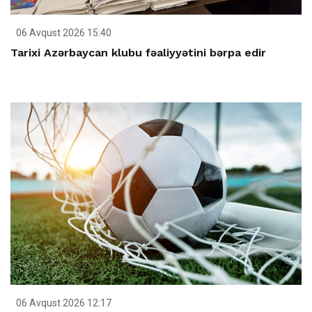
06 Avqust 2026 15:40
Tarixi Azərbaycan klubu fəaliyyətini bərpa edir
06 Avqust 2026 12:17