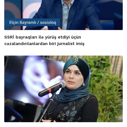
SSRİ bayraqları ilə yürüş etdiyi üçün
cəzalandırılanlardan biri jurnalist imiş