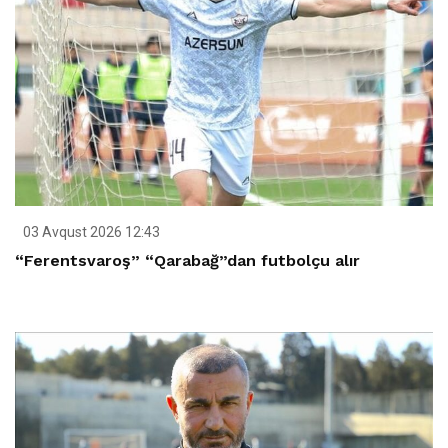
03 Avqust 2026 12:43
“Ferentsvaroş” “Qarabağ”dan futbolçu alır