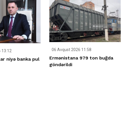
06 Avqust 2026 11:58
 13:12
Ermənistana 979 ton buğda
ar niyə banka pul
göndərildi