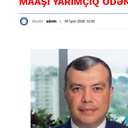
MAAŞI YARIMÇIQ ÖDƏN
Müəllif:
admin
05 İyun 2026 12:00