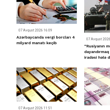
07 Avqust 2026 16:09
Azərbaycanda vergi borcları 4
07 Avqust 2026
milyard manatı keçib
“Rusiyanın m
dayandırmaq 
iradəsi hələ 
07 Avqust 2026 11:51