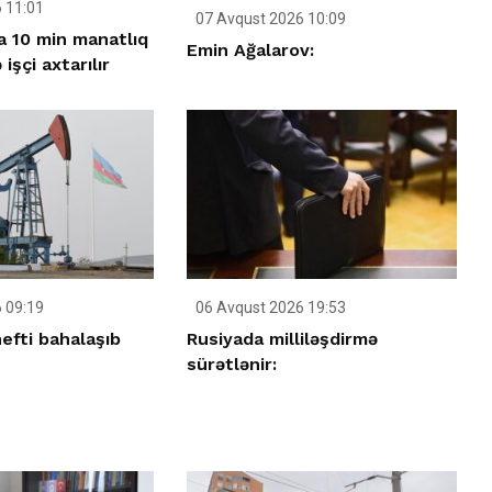
 11:01
07 Avqust 2026 10:09
 10 min manatlıq
Emin Ağalarov:
işçi axtarılır
 09:19
06 Avqust 2026 19:53
efti bahalaşıb
Rusiyada milliləşdirmə
sürətlənir: