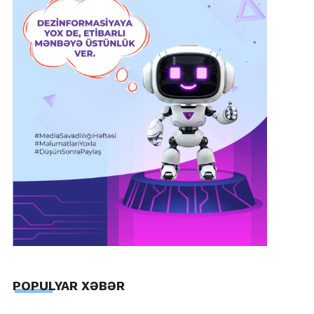
POPULYAR XƏBƏR