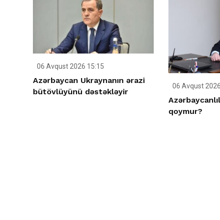
06 Avqust 2026 15:15
Azərbaycan Ukraynanın ərazi
06 Avqust 2026
bütövlüyünü dəstəkləyir
Azərbaycanlıl
qoymur?