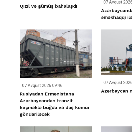
07 Avqust 2026
Qızıl və gümüş bahalaşdı
Azərbaycanda
əməkhaqqı ilə 
07 Avqust 2026
07 Avqust 2026 09:46
Azərbaycan n
Rusiyadan Ermənistana
Azərbaycandan tranzit
keçməklə buğda və daş kömür
göndəriləcək