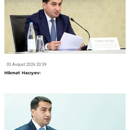
05 Avqust 2026 20:39
Hikmət Hacıyev: