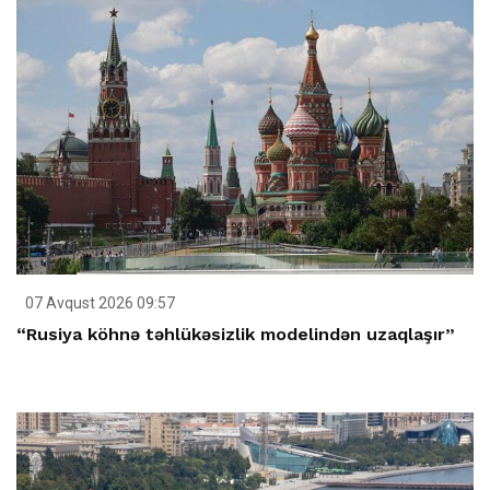
07 Avqust 2026 09:57
“Rusiya köhnə təhlükəsizlik modelindən uzaqlaşır”