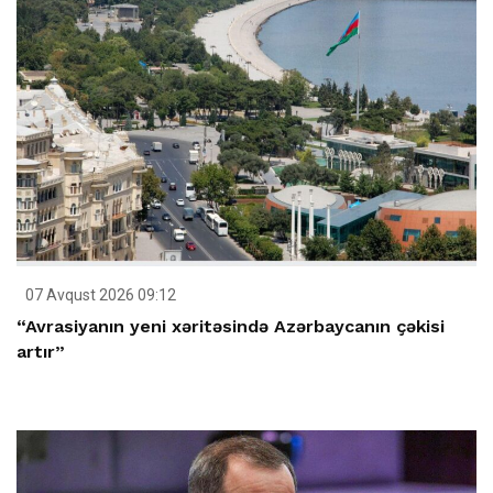
07 Avqust 2026 09:12
“Avrasiyanın yeni xəritəsində Azərbaycanın çəkisi
artır”