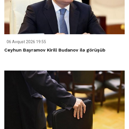
06 Avqust 2026 19:55
Ceyhun Bayramov Kirill Budanov ilə görüşüb