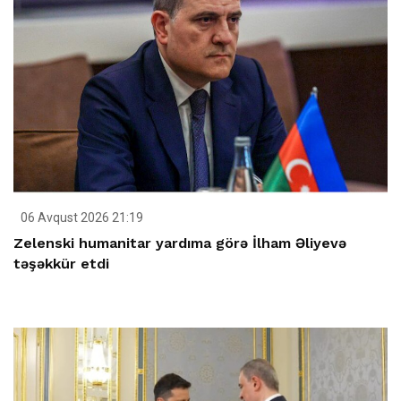
06 Avqust 2026 21:19
Zelenski humanitar yardıma görə İlham Əliyevə
təşəkkür etdi