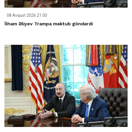
08 Avqust 2026 21:00
İlham Əliyev Trampa məktub göndərdi