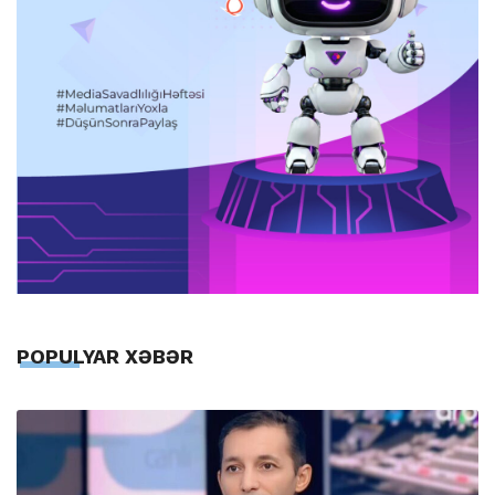
POPULYAR XƏBƏR