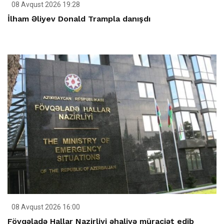
08 Avqust 2026 19:28
İlham Əliyev Donald Trampla danışdı
08 Avqust 2026 16:00
Fövqəladə Hallar Nazirliyi əhaliyə müraciət edib