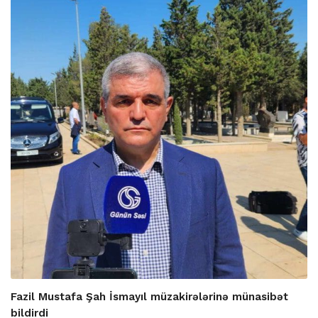
Fazil Mustafa Şah İsmayıl müzakirələrinə münasibət
bildirdi