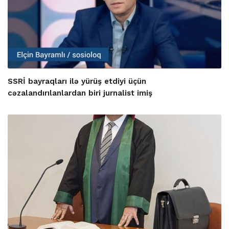
SSRİ bayraqları ilə yürüş etdiyi üçün
cəzalandırılanlardan biri jurnalist imiş