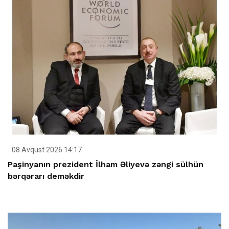
08 Avqust 2026 14:17
Paşinyanın prezident İlham Əliyevə zəngi sülhün
bərqərarı deməkdir