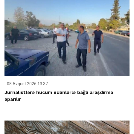
08 Avqust 2026 13:37
Jurnalistlərə hücum edənlərlə bağlı araşdırma
aparılır