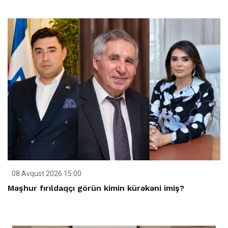
08 Avqust 2026 15:00
Məşhur fırıldaqçı görün kimin kürəkəni imiş?