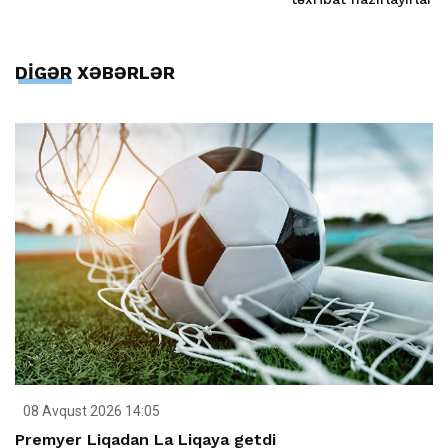
DİGƏR XƏBƏRLƏR
08 Avqust 2026 14:05
Premyer Liqadan La Liqaya getdi