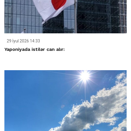
29 İyul 2026 14:33
Yaponiyada istilər can alır: