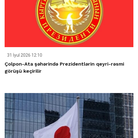
31 İyul 2026 12:10
Çolpon-Ata şəhərində Prezidentlərin qeyri-rəsmi
görüşü keçirilir