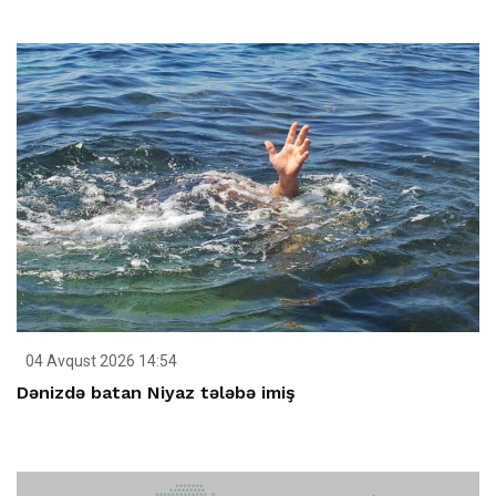
04 Avqust 2026 14:54
Dənizdə batan Niyaz tələbə imiş