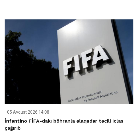
05 Avqust 2026 14:08
İnfantino FİFA-dakı böhranla əlaqədar təcili iclas
çağırıb