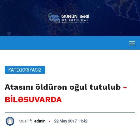
KATEQORIYASIZ
Atasını öldürən oğul tutulub
-
BİLƏSUVARDA
Müəllif:
admin
22 May 2017 11:42