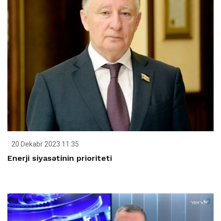
20 Dekabr 2023 11:35
Enerji siyasətinin prioriteti