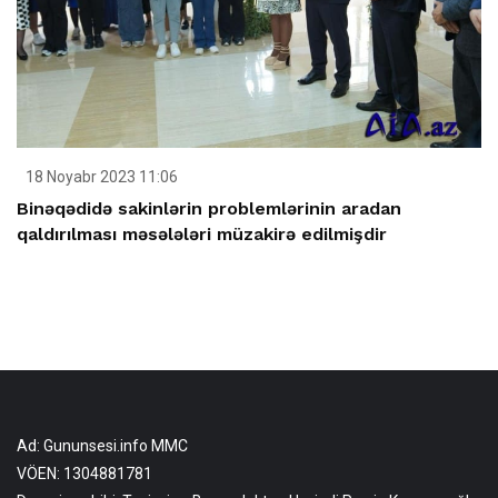
18 Noyabr 2023 11:06
Binəqədidə sakinlərin problemlərinin aradan
qaldırılması məsələləri müzakirə edilmişdir
Ad: Gununsesi.info MMC
VÖEN: 1304881781