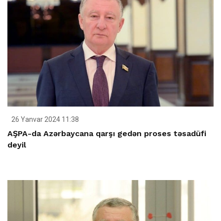
26 Yanvar 2024 11:38
AŞPA-da Azərbaycana qarşı gedən proses təsadüfi
deyil