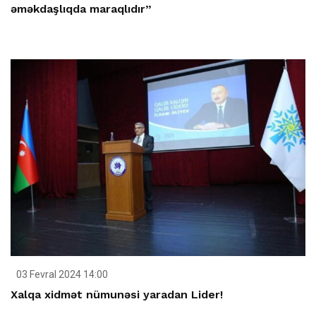
əməkdaşlıqda maraqlıdır”
03 Fevral 2024 14:00
Xalqa xidmət nümunəsi yaradan Lider!