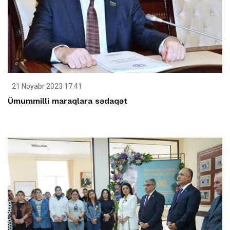
21 Noyabr 2023 17:41
Ümummilli maraqlara sədaqət