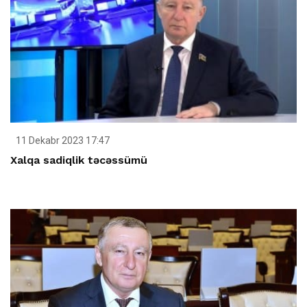
11 Dekabr 2023 17:47
Xalqa sadiqlik təcəssümü