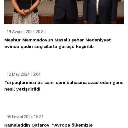
19 Avqust 2024 20:39
Məşhur Məmmədovun Masallı şəhər Mədəniyyət
evində qadın seçicilərlə görüşü keçirilib
12 May 2024 13:04
Torpaqlarımızı öz canı-qanı bahasına azad edən gənc
nəsil yetişdirildi
05 Fevral 2024 15:31
Kamaləddin Qafarov: “Avropa ölkəmizlə