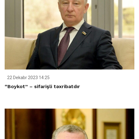
22 Dekabr 2023 14:25
“Boykot” – sifarişli təxribatdır