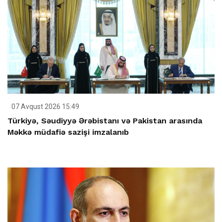
07 Avqust 2026 15:49
Türkiyə, Səudiyyə Ərəbistanı və Pakistan arasında
Məkkə müdafiə sazişi imzalanıb