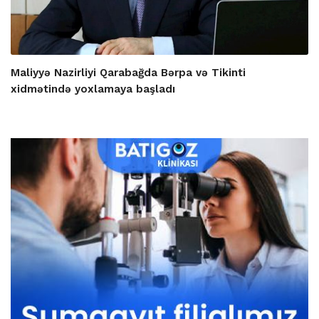
Maliyyə Nazirliyi Qarabağda Bərpa və Tikinti
xidmətində yoxlamaya başladı