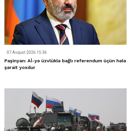
07 Avqust 2026 15:36
Paşinyan: Aİ-yə üzvlüklə bağlı referendum üçün hələ
şərait yoxdur