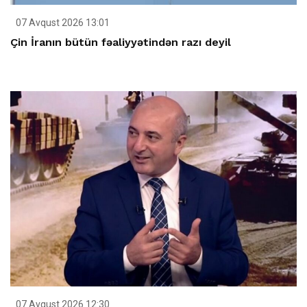
07 Avqust 2026 13:01
Çin İranın bütün fəaliyyətindən razı deyil
07 Avqust 2026 12:30