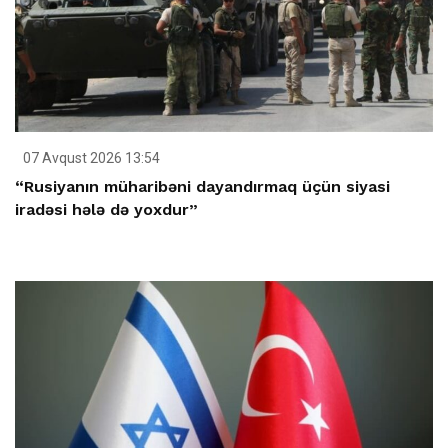
07 Avqust 2026 13:54
“Rusiyanın müharibəni dayandırmaq üçün siyasi
iradəsi hələ də yoxdur”