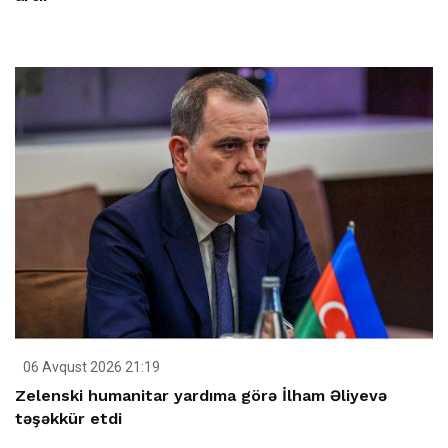
06 Avqust 2026 21:19
Zelenski humanitar yardıma görə İlham Əliyevə
təşəkkür etdi