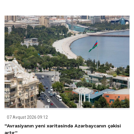
07 Avqust 2026 09:12
“Avrasiyanın yeni xəritəsində Azərbaycanın çəkisi
artır”