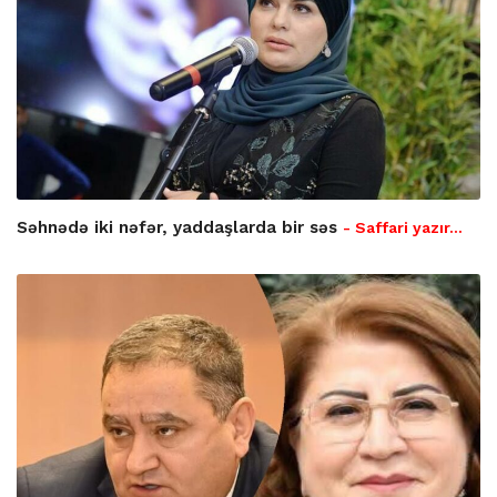
Səhnədə iki nəfər, yaddaşlarda bir səs
- Saffari yazır…