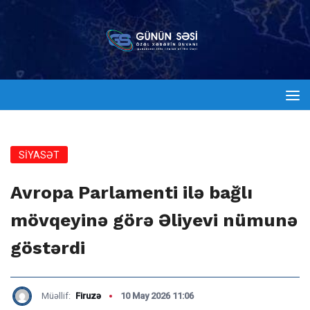
SİYASƏT
Avropa Parlamenti ilə bağlı
mövqeyinə görə Əliyevi nümunə
göstərdi
Müəllif:
Firuzə
10 May 2026 11:06