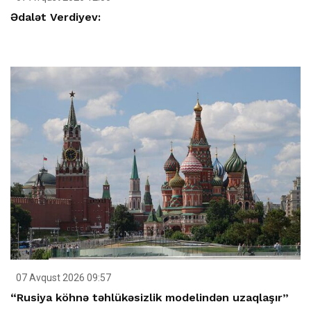
Ədalət Verdiyev:
07 Avqust 2026 09:57
“Rusiya köhnə təhlükəsizlik modelindən uzaqlaşır”