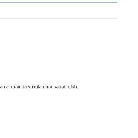
an arxasında yuxulaması səbəb olub.