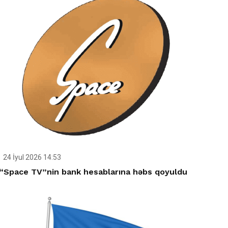
24 İyul 2026 14:53
“Space TV”nin bank hesablarına həbs qoyuldu