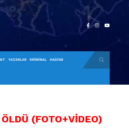
YƏT
YAZARLAR
KRİMİNAL
HADİSƏ
 ÖLDÜ (FOTO+VİDEO)