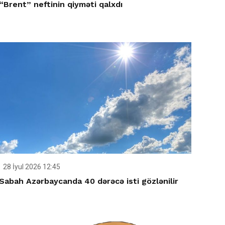
“Brent” neftinin qiyməti qalxdı
28 İyul 2026 12:45
Sabah Azərbaycanda 40 dərəcə isti gözlənilir