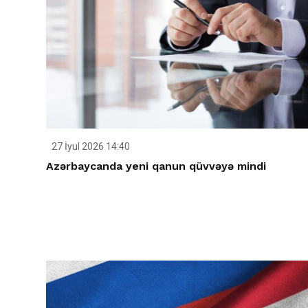
27 İyul 2026 14:40
Azərbaycanda yeni qanun qüvvəyə mindi