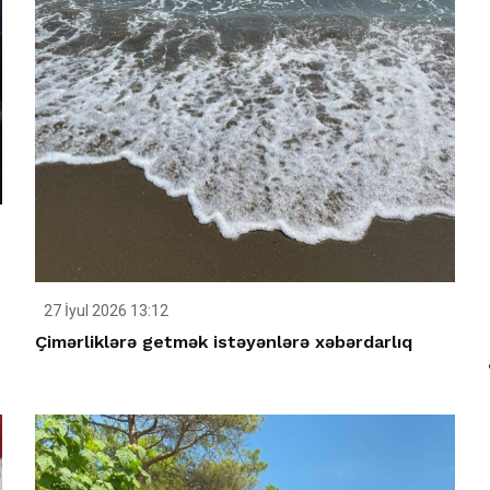
27 İyul 2026 13:12
Çimərliklərə getmək istəyənlərə xəbərdarlıq