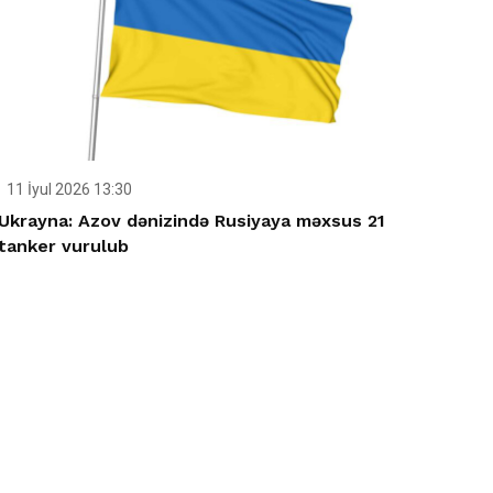
11 İyul 2026 13:30
Ukrayna: Azov dənizində Rusiyaya məxsus 21
tanker vurulub