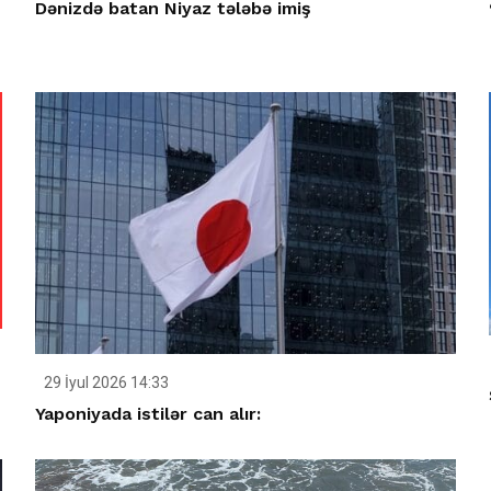
Dənizdə batan Niyaz tələbə imiş
29 İyul 2026 14:33
Yaponiyada istilər can alır: