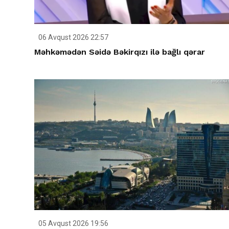
06 Avqust 2026 22:57
Məhkəmədən Səidə Bəkirqızı ilə bağlı qərar
05 Avqust 2026 19:56