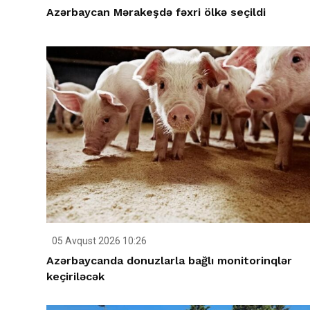
Azərbaycan Mərakeşdə fəxri ölkə seçildi
05 Avqust 2026 10:26
Azərbaycanda donuzlarla bağlı monitorinqlər
keçiriləcək