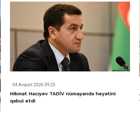
04 Avqust 2026 09:25
Hikmət Hacıyev TADİV nümayəndə heyətini
qəbul etdi