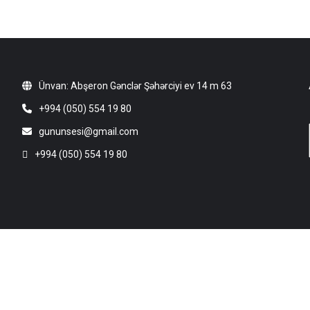
Ünvan: Abşeron Gənclər Şəhərciyi ev 14 m 63
+994 (050) 554 19 80
gununsesi@gmail.com
+994 (050) 554 19 80