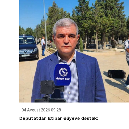
04 Avqust 2026 09:28
Deputatdan Etibar Əliyevə dəstək: