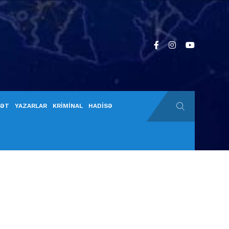
YƏT
YAZARLAR
KRİMİNAL
HADİSƏ