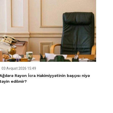
03 Avqust 2026 15:49
Ağdərə Rayon İcra Hakimiyyətinin başçısı niyə
təyin edilmir?