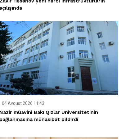
Zakir Həsənov yeni hərbi infrastrukturların
açılışında
04 Avqust 2026 11:43
Nazir müavini Bakı Qızlar Universitetinin
bağlanmasına münasibət bildirdi