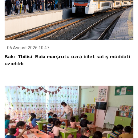
06 Avqust 2026 10:47
Bakı–Tbilisi–Bakı marşrutu üzrə bilet satış müddəti
uzadıldı