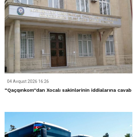
04 Avqust 2026 16:26
“Qaçqınkom”dan Xocalı sakinlərinin iddialarına cavab