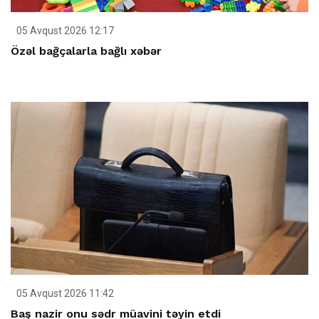
05 Avqust 2026 12:17
Özəl bağçalarla bağlı xəbər
05 Avqust 2026 11:42
Baş nazir onu sədr müavini təyin etdi