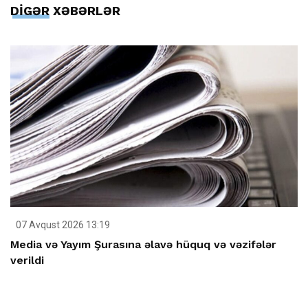
DİGƏR XƏBƏRLƏR
07 Avqust 2026 13:19
Media və Yayım Şurasına əlavə hüquq və vəzifələr
verildi