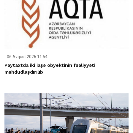
06 Avqust 2026 11:54
Paytaxtda iki iaşə obyektinin fəaliyyəti
məhdudlaşdırılıb