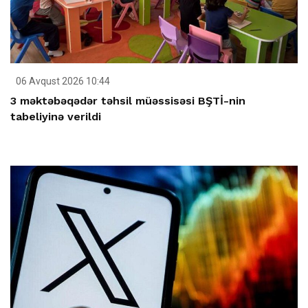
06 Avqust 2026 10:44
3 məktəbəqədər təhsil müəssisəsi BŞTİ-nin
tabeliyinə verildi