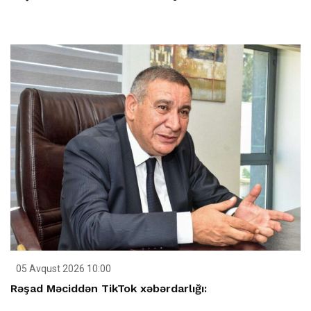
05 Avqust 2026 10:00
Rəşad Məciddən TikTok xəbərdarlığı: