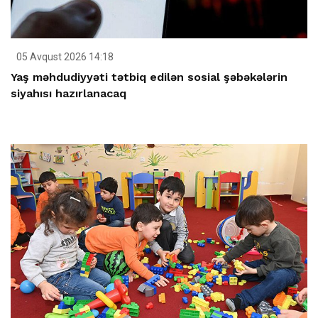
05 Avqust 2026 14:18
Yaş məhdudiyyəti tətbiq edilən sosial şəbəkələrin
siyahısı hazırlanacaq