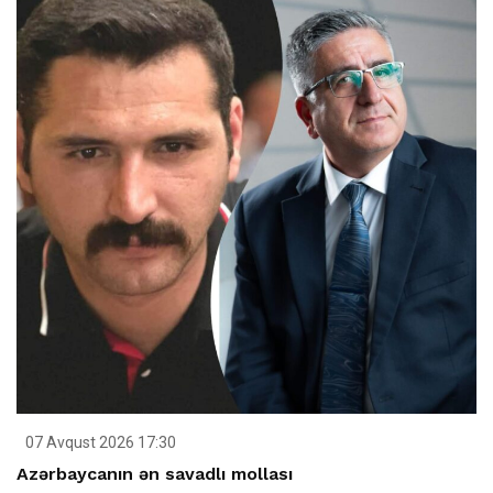
07 Avqust 2026 17:30
Azərbaycanın ən savadlı mollası