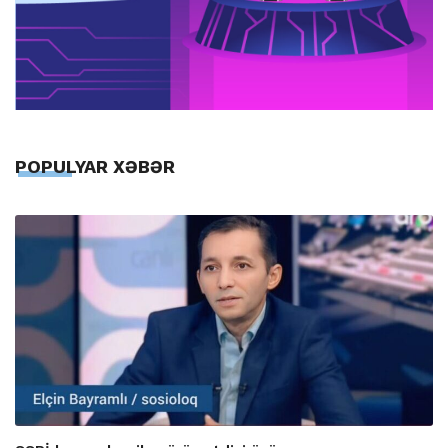
POPULYAR XƏBƏR