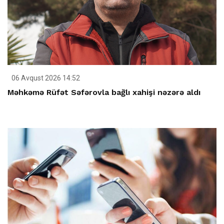
06 Avqust 2026 14:52
Məhkəmə Rüfət Səfərovla bağlı xahişi nəzərə aldı