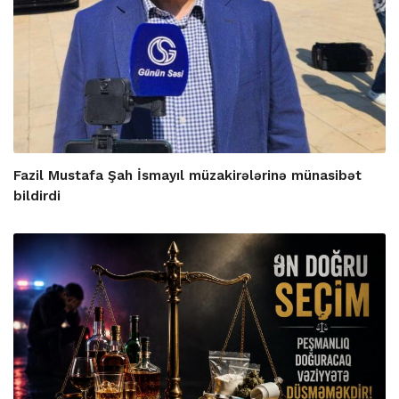
Fazil Mustafa Şah İsmayıl müzakirələrinə münasibət
bildirdi