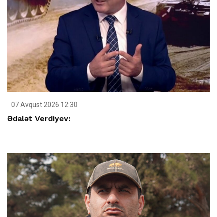
07 Avqust 2026 12:30
Ədalət Verdiyev: