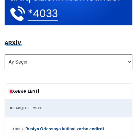
ARXİV
ARXİV
XƏBƏR LENTI
09 AVQUST 2026
Rusiya Odessaya kütləvi zərbə endirdi
10:33