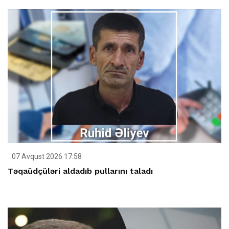
07 Avqust 2026 17:58
Təqaüdçüləri aldadıb pullarını taladı