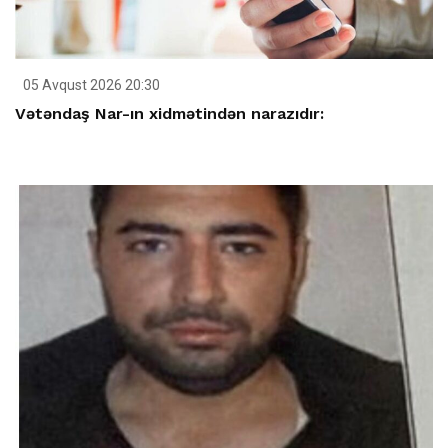
05 Avqust 2026 20:30
Vətəndaş Nar-ın xidmətindən narazıdır: