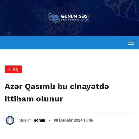
FLAŞ
Azər Qasımlı bu cinayətdə
ittiham olunur
Müəllif:
admin
08 Dekabr 2024 15:46