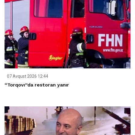
07 Avqust 2026 12:44
“Torqovı”da restoran yanır