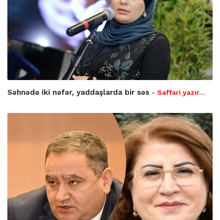
Səhnədə iki nəfər, yaddaşlarda bir səs
- Saffari yazır…