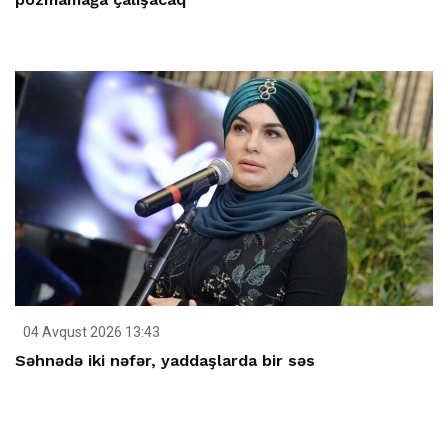
04 Avqust 2026 13:43
Səhnədə iki nəfər, yaddaşlarda bir səs