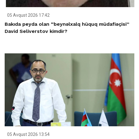
05 Avqust 2026 17:42
Bakıda peyda olan “beynəlxalq hüquq müdafiəçisi”
David Seliverstov kimdir?
05 Avqust 2026 13:54