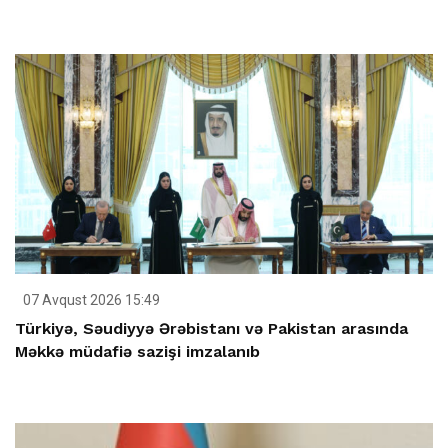
07 Avqust 2026 15:49
Türkiyə, Səudiyyə Ərəbistanı və Pakistan arasında
Məkkə müdafiə sazişi imzalanıb