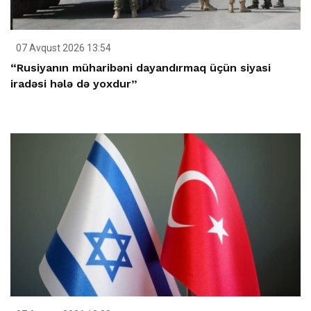
07 Avqust 2026 13:54
“Rusiyanın müharibəni dayandırmaq üçün siyasi
iradəsi hələ də yoxdur”