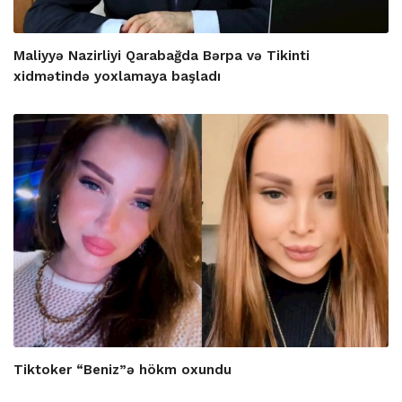
Maliyyə Nazirliyi Qarabağda Bərpa və Tikinti
xidmətində yoxlamaya başladı
Tiktoker “Beniz”ə hökm oxundu