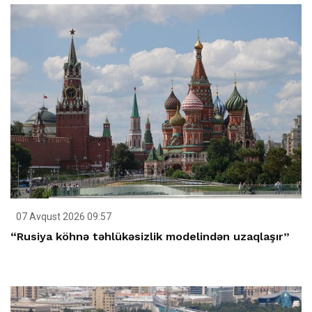
07 Avqust 2026 09:57
“Rusiya köhnə təhlükəsizlik modelindən uzaqlaşır”