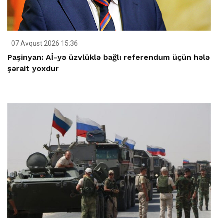
07 Avqust 2026 15:36
Paşinyan: Aİ-yə üzvlüklə bağlı referendum üçün hələ
şərait yoxdur