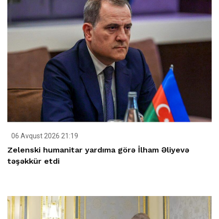
06 Avqust 2026 21:19
Zelenski humanitar yardıma görə İlham Əliyevə
təşəkkür etdi