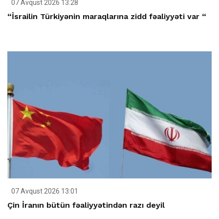
07 Avqust 2026 13:28
“İsrailin Türkiyənin maraqlarına zidd fəaliyyəti var “
07 Avqust 2026 13:01
Çin İranın bütün fəaliyyətindən razı deyil