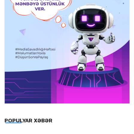
POPULYAR XƏBƏR