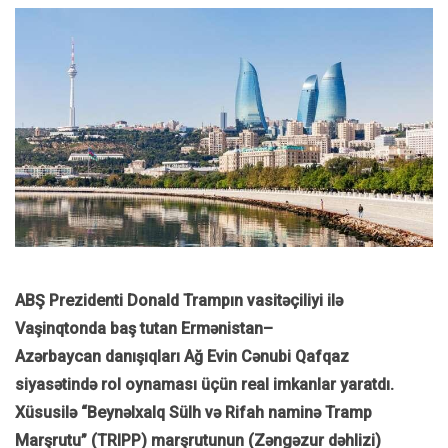
ABŞ Prezidenti Donald Trampın vasitəçiliyi ilə
Vaşinqtonda baş tutan Ermənistan–
Azərbaycan danışıqları Ağ Evin Cənubi Qafqaz
siyasətində rol oynaması üçün real imkanlar yaratdı.
Xüsusilə “Beynəlxalq Sülh və Rifah naminə Tramp
Marşrutu” (TRIPP) marşrutunun (Zəngəzur dəhlizi)