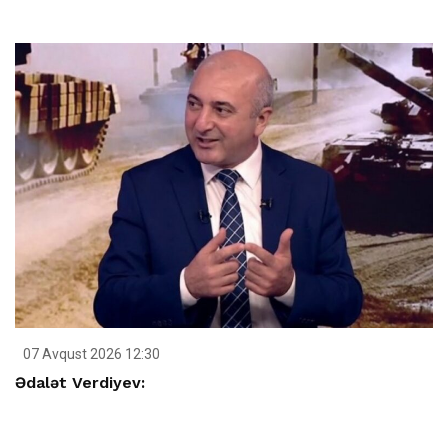
07 Avqust 2026 12:30
Ədalət Verdiyev: