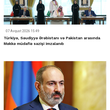
07 Avqust 2026 15:49
Türkiyə, Səudiyyə Ərəbistanı və Pakistan arasında
Məkkə müdafiə sazişi imzalanıb