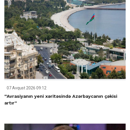
07 Avqust 2026 09:12
“Avrasiyanın yeni xəritəsində Azərbaycanın çəkisi
artır”