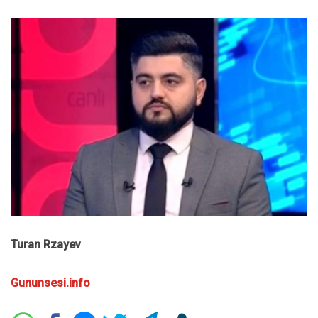
Turan Rzayev
Gununsesi.info