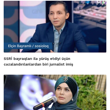
SSRİ bayraqları ilə yürüş etdiyi üçün
cəzalandırılanlardan biri jurnalist imiş