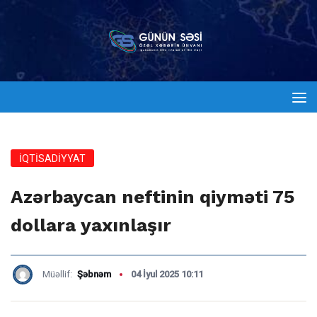
İQTİSADİYYAT
Azərbaycan neftinin qiyməti 75
dollara yaxınlaşır
Müəllif:
Şəbnəm
04 İyul 2025 10:11