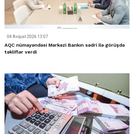
04 Avqust 2026 13:07
AQC nümayəndəsi Mərkəzi Bankın sədri ilə görüşdə
təkliflər verdi