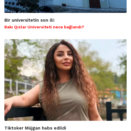
Bir universitetin son ili:
Bakı Qızlar Universiteti necə bağlandı?
Tiktoker Müjgan həbs edildi