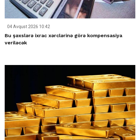
04 Avqust 2026 10:42
Bu şəxslərə ixrac xərclərinə görə kompensasiya
veriləcək