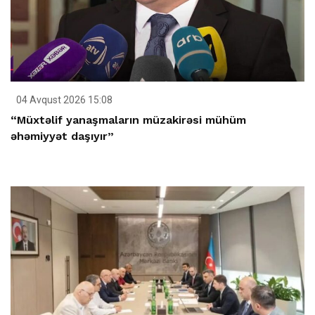
04 Avqust 2026 15:08
“Müxtəlif yanaşmaların müzakirəsi mühüm
əhəmiyyət daşıyır”