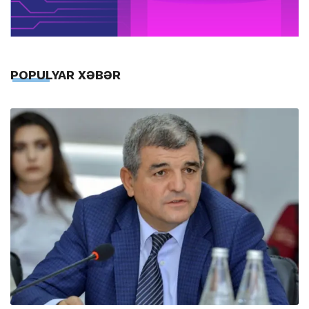
POPULYAR XƏBƏR