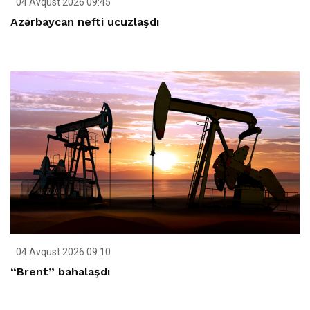
04 Avqust 2026 09:45
Azərbaycan nefti ucuzlaşdı
04 Avqust 2026 09:10
“Brent” bahalaşdı