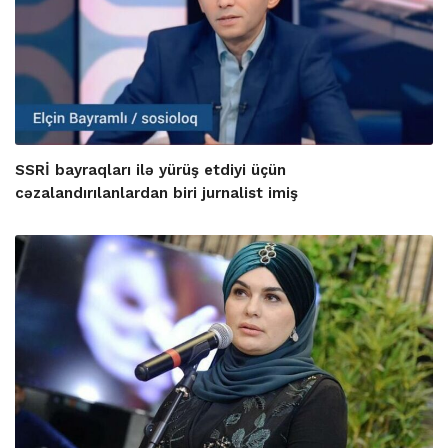
SSRİ bayraqları ilə yürüş etdiyi üçün
cəzalandırılanlardan biri jurnalist imiş