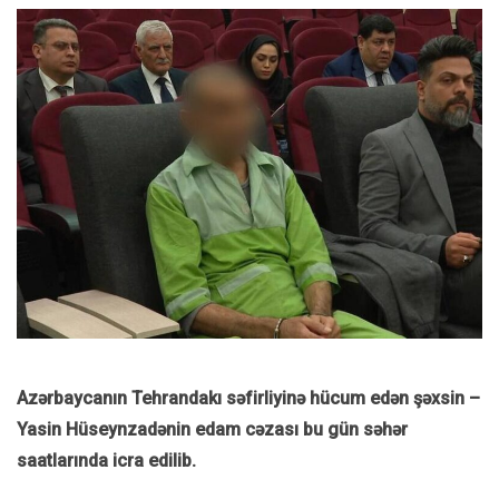
Azərbaycanın Tehrandakı səfirliyinə hücum edən şəxsin –
Yasin Hüseynzadənin edam cəzası bu gün səhər
saatlarında icra edilib.