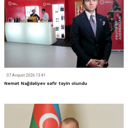
07 Avqust 2026 13:41
Nemət Nağdəliyev səfir təyin olundu