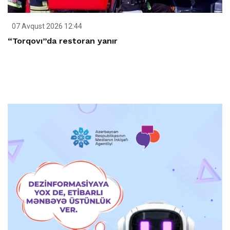
07 Avqust 2026 12:44
“Torqovı”da restoran yanır