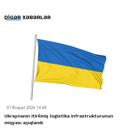
DİGƏR XƏBƏRLƏR
07 Avqust 2026 14:44
Ukraynanın itirilmiş logistika infrastrukturunun
miqyası açıqlanıb