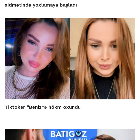
xidmətində yoxlamaya başladı
Tiktoker “Beniz”ə hökm oxundu