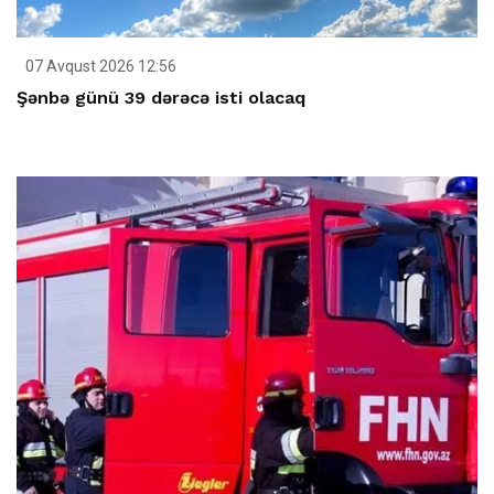
07 Avqust 2026 12:56
Şənbə günü 39 dərəcə isti olacaq