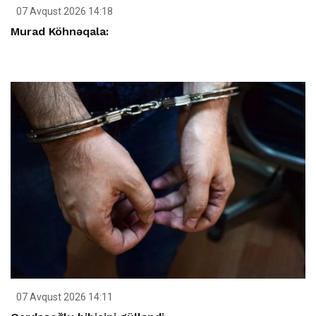
07 Avqust 2026 14:18
Murad Köhnəqala:
07 Avqust 2026 14:11