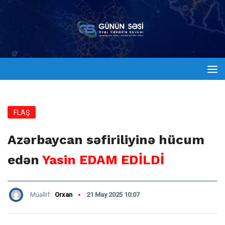
FLAŞ
Azərbaycan səfiriliyinə hücum
edən
Yasin EDAM EDİLDİ
Müəllif:
Orxan
21 May 2025 10:07