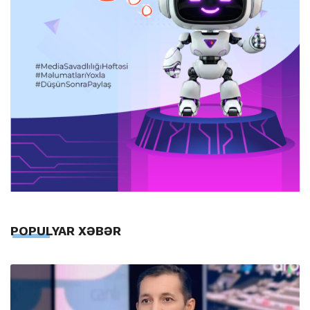
POPULYAR XƏBƏR