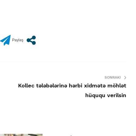
SONRAKI
Kollec tələbələrinə hərbi xidmətə möhlət
hüququ verilsin