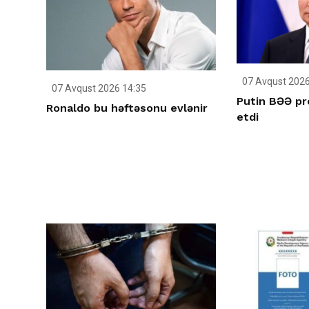
07 Avqust 2026
07 Avqust 2026 14:35
Putin BƏƏ pr
Ronaldo bu həftəsonu evlənir
etdi