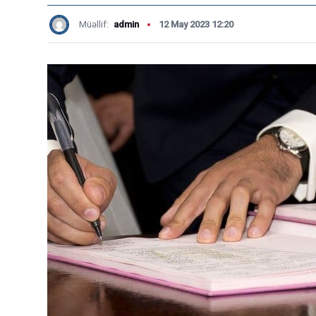
Müəllif:
admin
12 May 2023 12:20