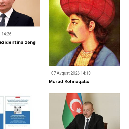
 14:26
ezidentinə zəng
07 Avqust 2026 14:18
Murad Köhnəqala: