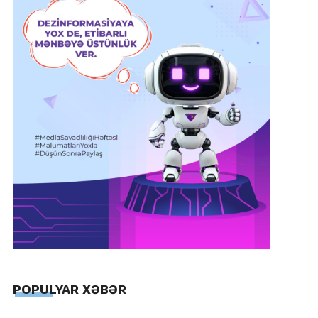
POPULYAR XƏBƏR