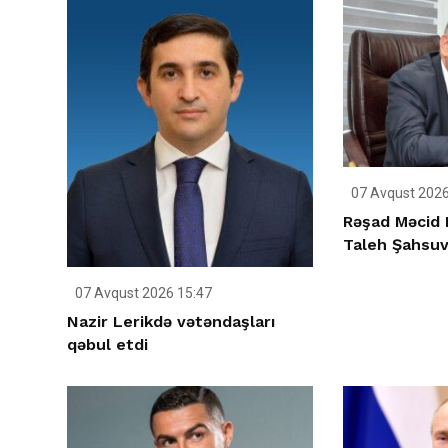
07 Avqust 2026
Rəşad Məcid 
Taleh Şahsuva
07 Avqust 2026 15:47
Nazir Lerikdə vətəndaşları
qəbul etdi