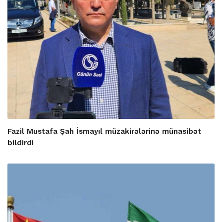
Fazil Mustafa Şah İsmayıl müzakirələrinə münasibət
bildirdi