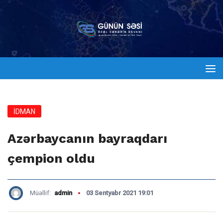
İDMAN
Azərbaycanın bayraqdarı
çempion oldu
Müəllif:
admin
03 Sentyabr 2021 19:01