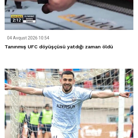
04 Avqust 2026 10:54
Tanınmış UFC döyüşçüsü yatdığı zaman öldü