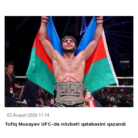
02 Avqust 2026 11:14
Tofiq Musayev UFC-də növbəti qələbəsini qazandı