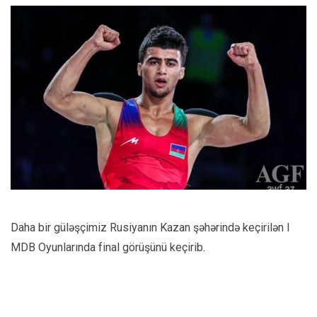
Daha bir güləşçimiz Rusiyanın Kazan şəhərində keçirilən I
MDB Oyunlarında final görüşünü keçirib.