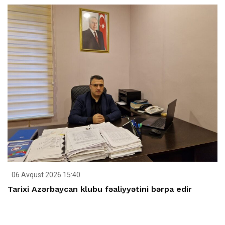
06 Avqust 2026 15:40
Tarixi Azərbaycan klubu fəaliyyətini bərpa edir