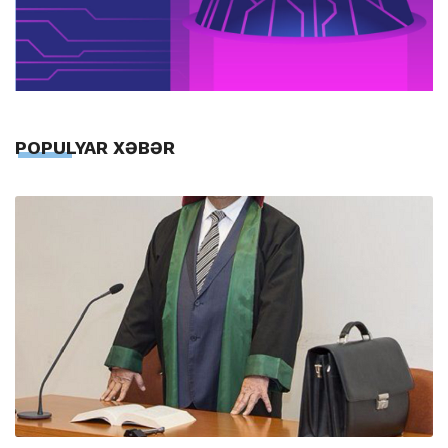
POPULYAR XƏBƏR