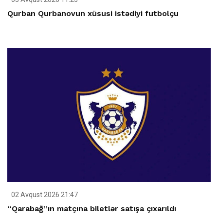
Qurban Qurbanovun xüsusi istədiyi futbolçu
02 Avqust 2026 21:47
“Qarabağ”ın matçına biletlər satışa çıxarıldı