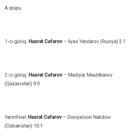
A qrupu
1-ci görüş:
Həsrət Cəfərov
– İlyas Yandarov (Rusiya) 2:1
2-ci görüş:
Həsrət Cəfərov
– Madiyar Maulitkanov
(Qazaxıstan) 9:0
Yarımfinal:
Həsrət Cəfərov
– Doniyerxon Nakibov
(Özbəkistan) 10:1