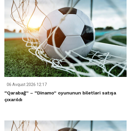
06 Avqust 2026 12:17
“Qarabağ” – “Dinamo” oyununun biletləri satışa
çıxarıldı