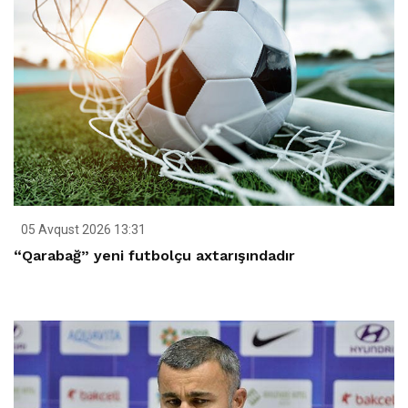
05 Avqust 2026 13:31
“Qarabağ” yeni futbolçu axtarışındadır