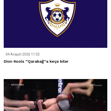
04 Avqust 2026 11:02
Dion Kools “Qarabağ”a keçə bilər