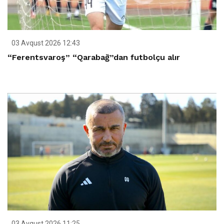
03 Avqust 2026 12:43
“Ferentsvaroş” “Qarabağ”dan futbolçu alır
03 Avqust 2026 11:25