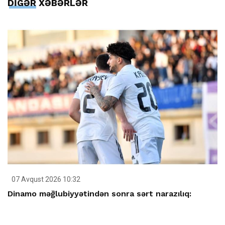
DİGƏR XƏBƏRLƏR
07 Avqust 2026 10:32
Dinamo məğlubiyyətindən sonra sərt narazılıq: