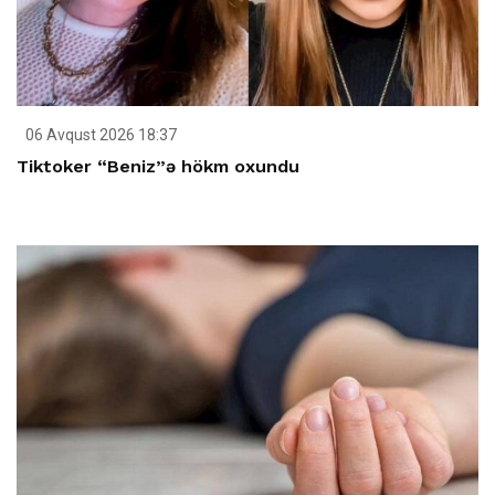
06 Avqust 2026 18:37
Tiktoker “Beniz”ə hökm oxundu