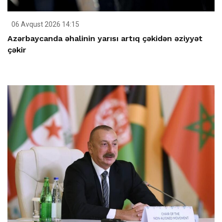
06 Avqust 2026 14:15
Azərbaycanda əhalinin yarısı artıq çəkidən əziyyət
çəkir