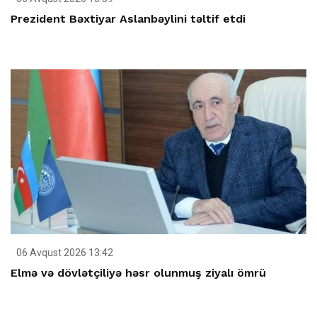
Prezident Bəxtiyar Aslanbəylini təltif etdi
06 Avqust 2026 13:42
Elmə və dövlətçiliyə həsr olunmuş ziyalı ömrü