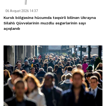
06 Avqust 2026 14:37
Kursk bölgəsinə hücumda təqsirli bilinən Ukrayna
Silahlı Qüvvələrinin muzdlu əsgərlərinin sayı
açıqlanıb