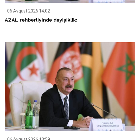
06 Avqust 2026 14:02
AZAL rəhbərliyində dəyişiklik:
06 Avqust 2026 13:59