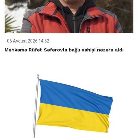
06 Avqust 2026 14:52
Məhkəmə Rüfət Səfərovla bağlı xahişi nəzərə aldı