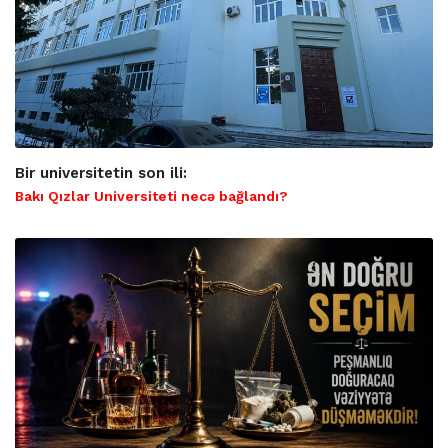
Bir universitetin son ili:
Bakı Qızlar Universiteti necə bağlandı?