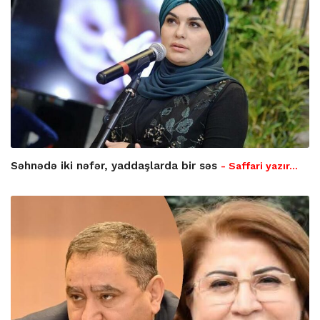
Səhnədə iki nəfər, yaddaşlarda bir səs
- Saffari yazır…