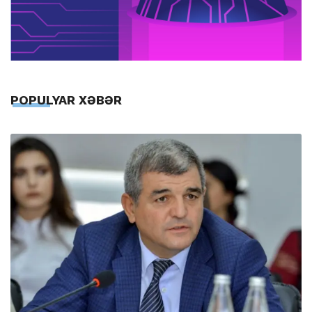
POPULYAR XƏBƏR