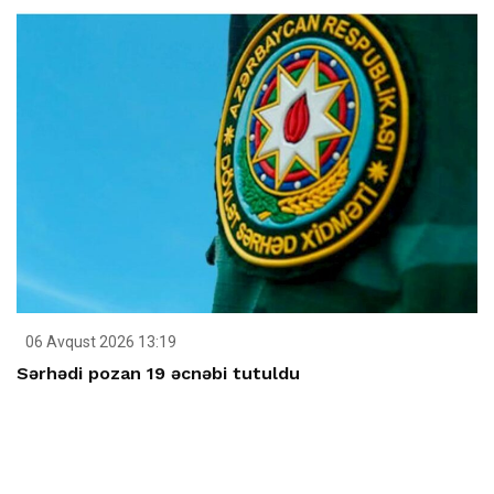
06 Avqust 2026 13:19
Sərhədi pozan 19 əcnəbi tutuldu