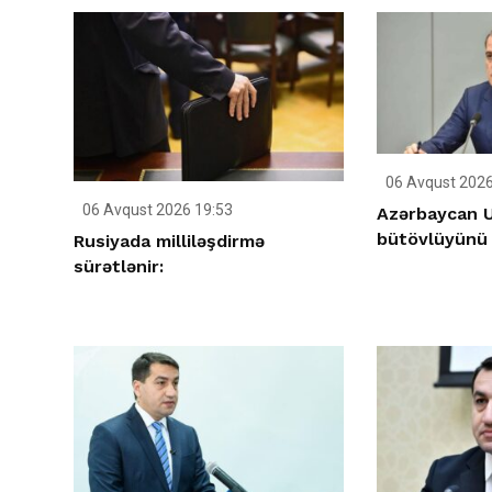
06 Avqust 2026
06 Avqust 2026 19:53
Azərbaycan U
bütövlüyünü 
Rusiyada milliləşdirmə
sürətlənir: