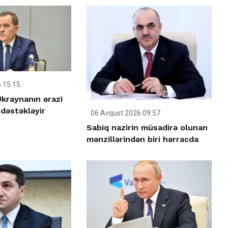
 15:15
kraynanın ərazi
dəstəkləyir
06 Avqust 2026 09:57
Sabiq nazirin müsadirə olunan
mənzillərindən biri hərracda