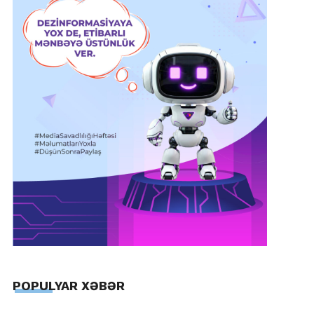
POPULYAR XƏBƏR