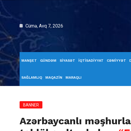
Cümə, Avq 7, 2026
MANŞET
GÜNDƏM
SİYASƏT
İQTİSADİYYAT
CƏMİYYƏT
SAĞLAMLIQ
MAQAZİN
MARAQLI
BANNER
Azərbaycanlı məşhurla