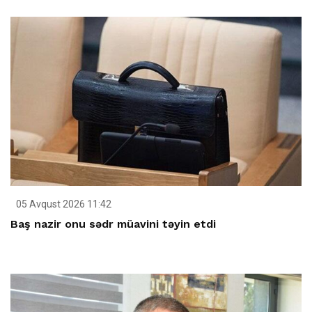
05 Avqust 2026 11:42
Baş nazir onu sədr müavini təyin etdi