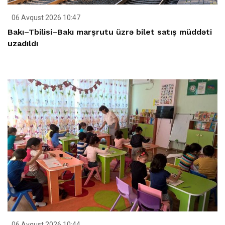
06 Avqust 2026 10:47
Bakı–Tbilisi–Bakı marşrutu üzrə bilet satış müddəti
uzadıldı
06 Avqust 2026 10:44