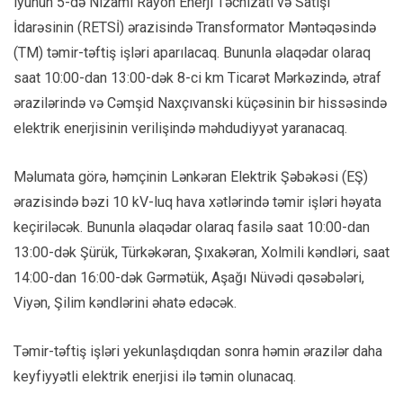
iyunun 5-də Nizami Rayon Enerji Təchizatı və Satışı
İdarəsinin (RETSİ) ərazisində Transformator Məntəqəsində
(TM) təmir-təftiş işləri aparılacaq. Bununla əlaqədar olaraq
saat 10:00-dan 13:00-dək 8-ci km Ticarət Mərkəzində, ətraf
ərazilərində və Cəmşid Naxçıvanski küçəsinin bir hissəsində
elektrik enerjisinin verilişində məhdudiyyət yaranacaq.
Məlumata görə, həmçinin Lənkəran Elektrik Şəbəkəsi (EŞ)
ərazisində bəzi 10 kV-luq hava xətlərində təmir işləri həyata
keçiriləcək. Bununla əlaqədar olaraq fasilə saat 10:00-dan
13:00-dək Şürük, Türkəkəran, Şıxakəran, Xolmili kəndləri, saat
14:00-dan 16:00-dək Gərmətük, Aşağı Nüvədi qəsəbələri,
Viyən, Şilim kəndlərini əhatə edəcək.
Təmir-təftiş işləri yekunlaşdıqdan sonra həmin ərazilər daha
keyfiyyətli elektrik enerjisi ilə təmin olunacaq.