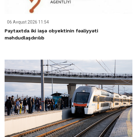
06 Avqust 2026 11:54
Paytaxtda iki iaşə obyektinin fəaliyyəti
məhdudlaşdırılıb