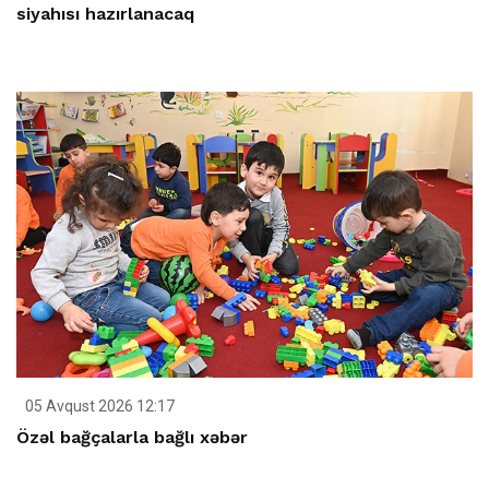
siyahısı hazırlanacaq
05 Avqust 2026 12:17
Özəl bağçalarla bağlı xəbər