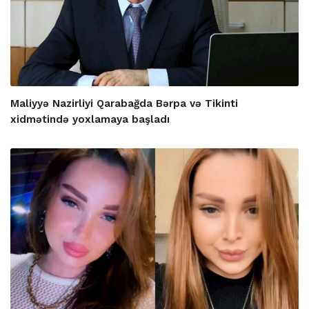
Maliyyə Nazirliyi Qarabağda Bərpa və Tikinti
xidmətində yoxlamaya başladı