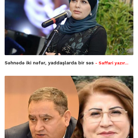
Səhnədə iki nəfər, yaddaşlarda bir səs
- Saffari yazır…