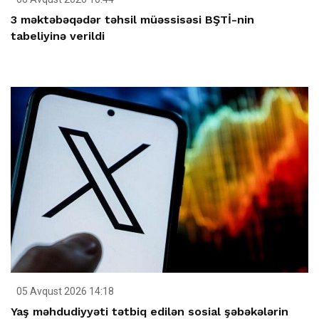
3 məktəbəqədər təhsil müəssisəsi BŞTİ-nin
tabeliyinə verildi
05 Avqust 2026 14:18
Yaş məhdudiyyəti tətbiq edilən sosial şəbəkələrin