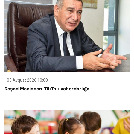
05 Avqust 2026 10:00
Rəşad Məciddən TikTok xəbərdarlığı: