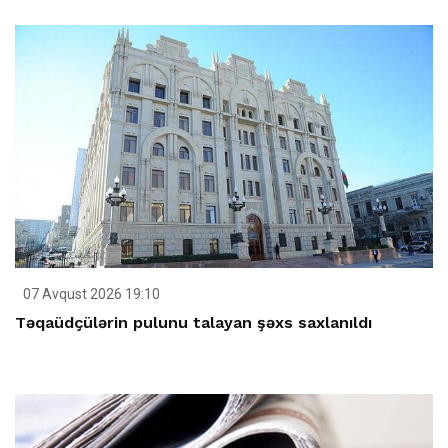
07 Avqust 2026 19:10
Təqaüdçülərin pulunu talayan şəxs saxlanıldı