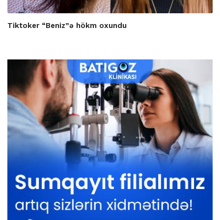
Tiktoker “Beniz”ə hökm oxundu