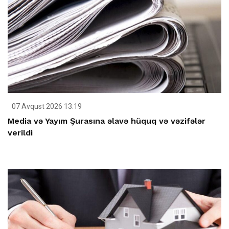
07 Avqust 2026 13:19
Media və Yayım Şurasına əlavə hüquq və vəzifələr
verildi