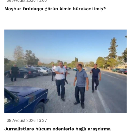
08 Avqust 2026 15:00
Məşhur fırıldaqçı görün kimin kürəkəni imiş?
08 Avqust 2026 13:37
Jurnalistlərə hücum edənlərlə bağlı araşdırma