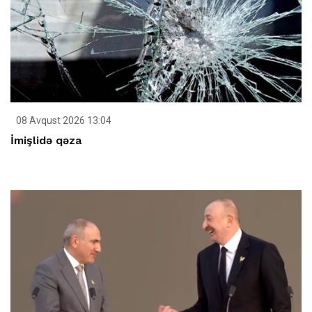
08 Avqust 2026 13:04
İmişlidə qəza