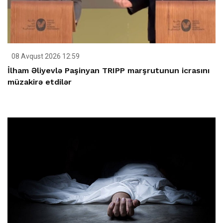
08 Avqust 2026 12:59
İlham Əliyevlə Paşinyan TRIPP marşrutunun icrasını
müzakirə etdilər