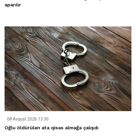
aparılır
08 Avqust 2026 13:30
Oğlu öldürülən ata qisas almağa çalışdı