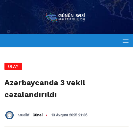
OLAY
Azərbaycanda 3 vəkil
cəzalandırıldı
Müəllif:
Günel
13 Avqust 2025 21:36