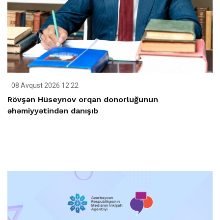
08 Avqust 2026 12:22
Rövşən Hüseynov orqan donorluğunun
əhəmiyyətindən danışıb