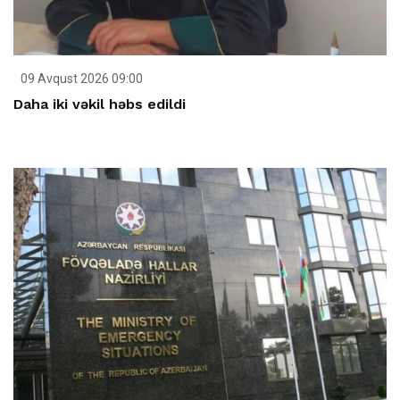
09 Avqust 2026 09:00
Daha iki vəkil həbs edildi