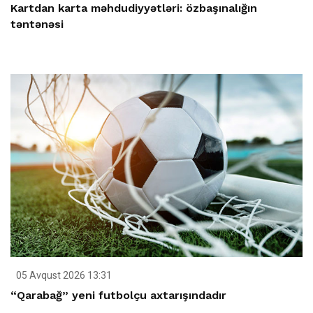
Kartdan karta məhdudiyyətləri: özbaşınalığın
təntənəsi
05 Avqust 2026 13:31
“Qarabağ” yeni futbolçu axtarışındadır