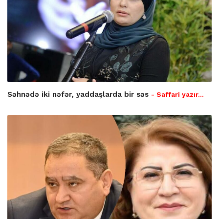
Səhnədə iki nəfər, yaddaşlarda bir səs
- Saffari yazır…