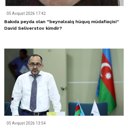
05 Avqust 2026 17:42
Bakıda peyda olan “beynəlxalq hüquq müdafiəçisi”
David Seliverstov kimdir?
05 Avqust 2026 13:54