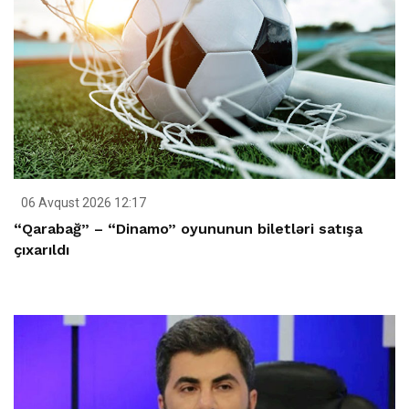
06 Avqust 2026 12:17
“Qarabağ” – “Dinamo” oyununun biletləri satışa
çıxarıldı