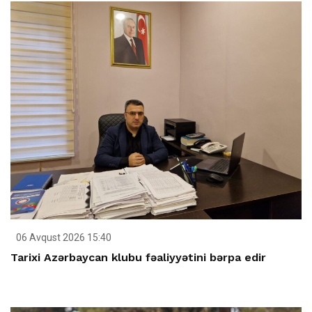
06 Avqust 2026 15:40
Tarixi Azərbaycan klubu fəaliyyətini bərpa edir