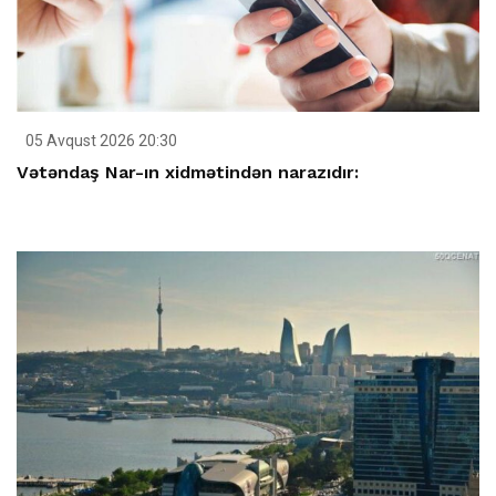
05 Avqust 2026 20:30
Vətəndaş Nar-ın xidmətindən narazıdır: