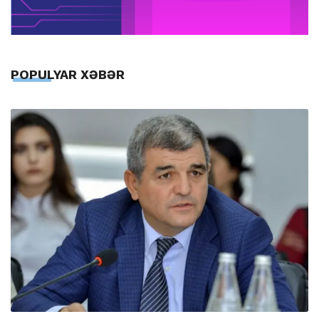
POPULYAR XƏBƏR