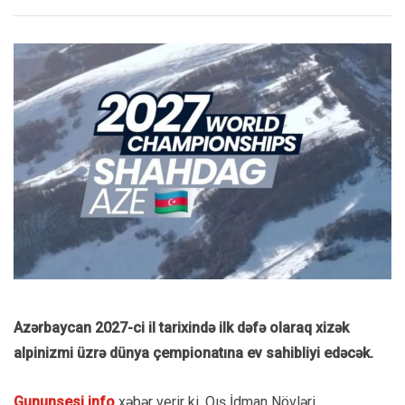
Azərbaycan 2027-ci il tarixində ilk dəfə olaraq xizək
alpinizmi üzrə dünya çempionatına ev sahibliyi edəcək.
Gununsesi.info
xəbər verir ki, Qış İdman Növləri