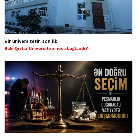
Bir universitetin son ili:
Bakı Qızlar Universiteti necə bağlandı?