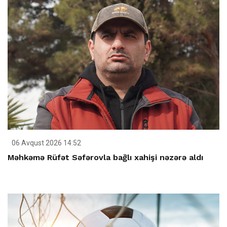
06 Avqust 2026 14:52
Məhkəmə Rüfət Səfərovla bağlı xahişi nəzərə aldı