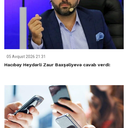
05 Avqust 2026 21:31
Hacıbəy Heydərli Zaur Baxşəliyevə cavab verdi: