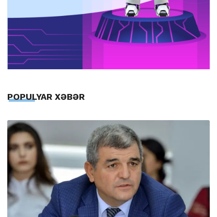
POPULYAR XƏBƏR