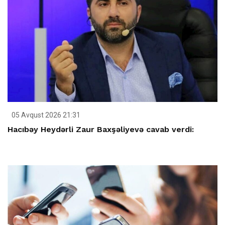
05 Avqust 2026 21:31
Hacıbəy Heydərli Zaur Baxşəliyevə cavab verdi: