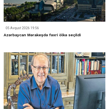
05 Avqust 2026 19:56
Azərbaycan Mərakeşdə fəxri ölkə seçildi