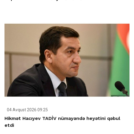
04 Avqust 2026 09:25
Hikmət Hacıyev TADİV nümayəndə heyətini qəbul
etdi