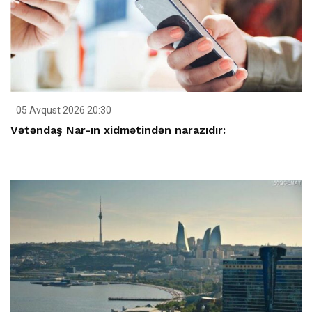
05 Avqust 2026 20:30
Vətəndaş Nar-ın xidmətindən narazıdır: