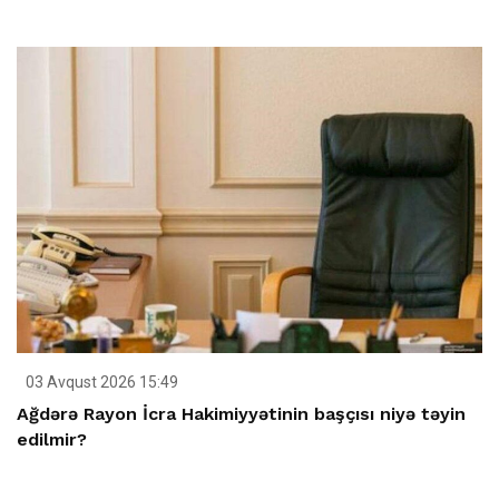
03 Avqust 2026 15:49
Ağdərə Rayon İcra Hakimiyyətinin başçısı niyə təyin
edilmir?