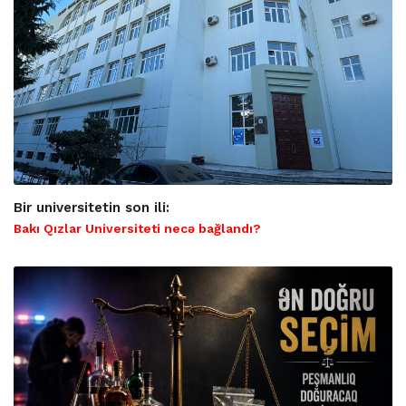
Bir universitetin son ili:
Bakı Qızlar Universiteti necə bağlandı?