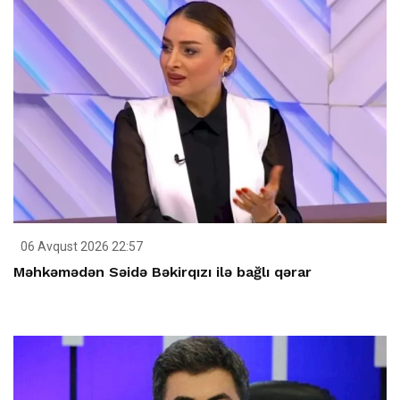
06 Avqust 2026 22:57
Məhkəmədən Səidə Bəkirqızı ilə bağlı qərar