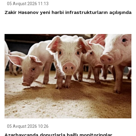
05 Avqust 2026 11:13
Zakir Həsənov yeni hərbi infrastrukturların açılışında
05 Avqust 2026 10:26
Azərbaycanda donuzlarla bağlı monitorinqlər