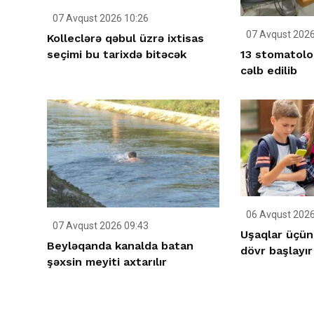
07 Avqust 2026 10:26
07 Avqust 2026
Kolleclərə qəbul üzrə ixtisas
13 stomatolo
seçimi bu tarixdə bitəcək
cəlb edilib
06 Avqust 2026
07 Avqust 2026 09:43
Uşaqlar üçün
Beyləqanda kanalda batan
dövr başlayır
şəxsin meyiti axtarılır