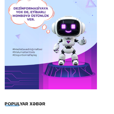
POPULYAR XƏBƏR