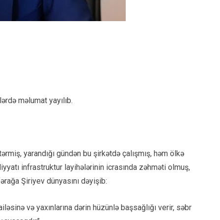
lərdə məlumat yayılıb.
stərmiş, yarandığı gündən bu şirkətdə çalışmış, həm ölkə
iyyatı infrastruktur layihələrinin icrasında zəhməti olmuş,
rağa Şiriyev dünyasını dəyişib:
iləsinə və yaxınlarına dərin hüzünlə başsağlığı verir, səbr