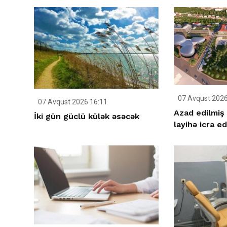
07 Avqust 2026
07 Avqust 2026 16:11
Azad edilmiş 
İki gün güclü külək əsəcək
layihə icra ed