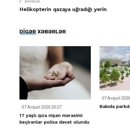
ƏVVƏLKI
Helikopterin qəzaya uğradığı yerin
DİGƏR XƏBƏRLƏR
07 Avqust 2026
Bakıda parkda
07 Avqust 2026 20:27
17 yaşlı qıza nişan mərasimi
keçirənlər polisə dəvət olundu