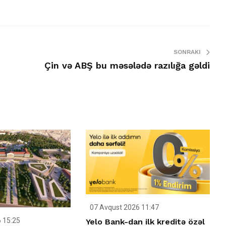
SONRAKI
Çin və ABŞ bu məsələdə razılığa gəldi
07 Avqust 2026 11:47
 15:25
Yelo Bank-dan ilk kreditə özəl