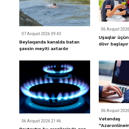
06 Avqust 2026
07 Avqust 2026 09:43
Uşaqlar üçün
Beyləqanda kanalda batan
dövr başlayır
şəxsin meyiti axtarılır
06 Avqust 2026
Vətəndaş
06 Avqust 2026 21:46
“Azəronlinei