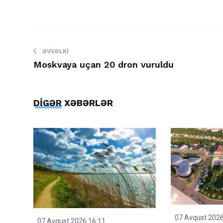
ƏVVƏLKI
Moskvaya uçan 20 dron vuruldu
DİGƏR XƏBƏRLƏR
07 Avqust 2026
07 Avqust 2026 16:11