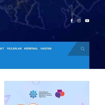
YƏT
YAZARLAR
KRİMİNAL
HADİSƏ