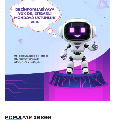
POPULYAR XƏBƏR