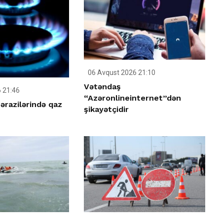
06 Avqust 2026 21:10
Vətəndaş
 21:46
“Azəronlineinternet”dən
ərazilərində qaz
şikayətçidir