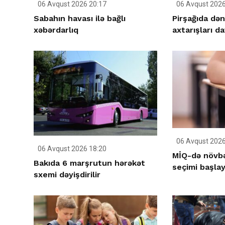
06 Avqust 2026 20:17
06 Avqust 2026
Sabahın havası ilə bağlı
Pirşağıda dən
xəbərdarlıq
axtarışları da
06 Avqust 2026
06 Avqust 2026 18:20
MİQ-də növbə
Bakıda 6 marşrutun hərəkət
seçimi başlay
sxemi dəyişdirilir