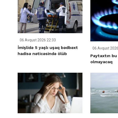
06 Avqust 2026 22:33
İmişlidə 5 yaşlı uşaq bədbəxt
06 Avqust 2026
hadisə nəticəsində ölüb
Paytaxtın bu 
olmayacaq