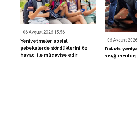
06 Avqust 2026 15:56
06 Avqust 2026
Yeniyetmələr sosial
şəbəkələrdə gördüklərini öz
Bakıda yeniy
həyatı ilə müqayisə edir
soyğunçuluq 