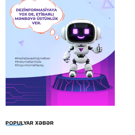
POPULYAR XƏBƏR