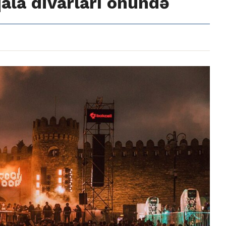
qala divarları önündə