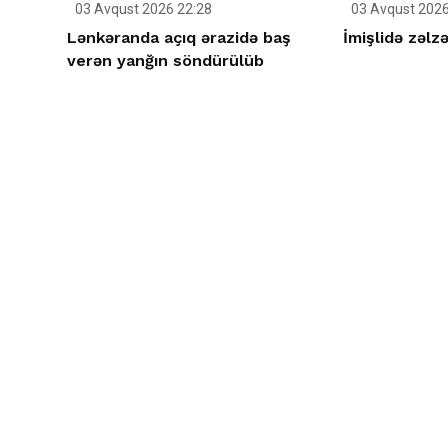
03 Avqust 2026 22:28
03 Avqust 2026
Lənkəranda açıq ərazidə baş
İmişlidə zəlz
verən yanğın söndürülüb