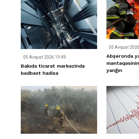
05 Avqust 2026
Abşeronda y
05 Avqust 2026 19:49
məntəqəsinin
Bakıda ticarət mərkəzində
yanğın
bədbəxt hadisə