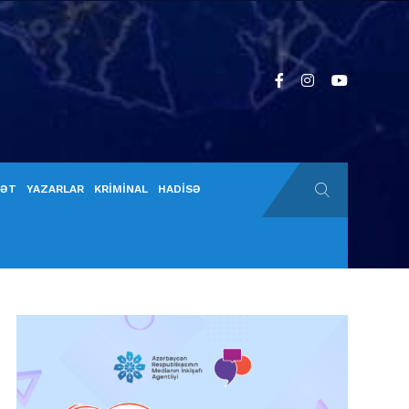
YƏT
YAZARLAR
KRİMİNAL
HADİSƏ