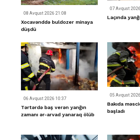
07 Avqust 2026
08 Avqust 2026 21:08
Laçında yanğ
Xocavənddə buldozer minaya
düşdü
05 Avqust 2026
06 Avqust 2026 10:37
Bakıda məsci
Tərtərdə baş verən yanğın
başladı
zamanı ər-arvad yanaraq ölüb