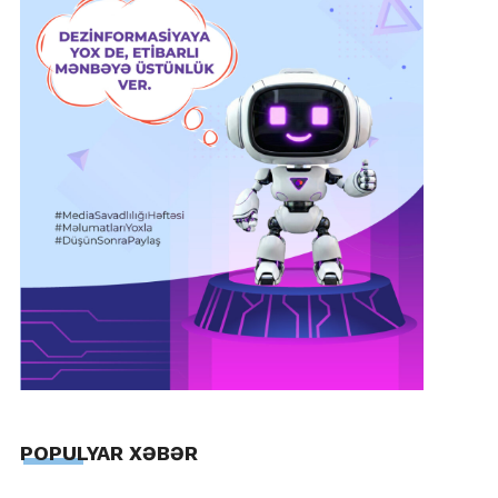
POPULYAR XƏBƏR