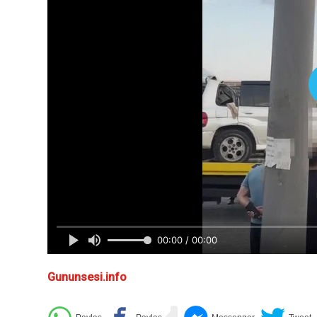
Gununsesi.info