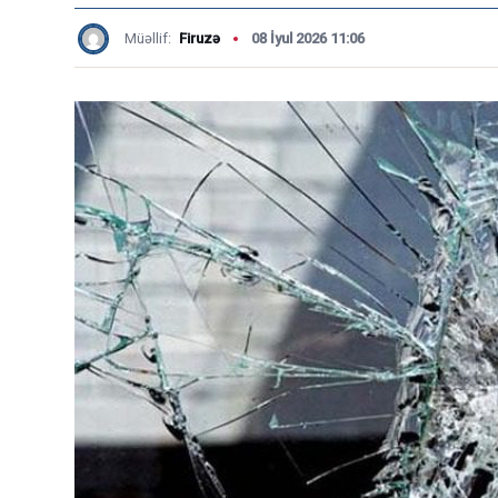
Müəllif:
Firuzə
08 İyul 2026 11:06