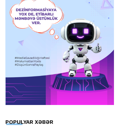
POPULYAR XƏBƏR