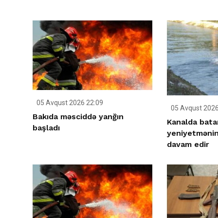
05 Avqust 2026 22:09
05 Avqust 2026
Bakıda məsciddə yanğın
Kanalda batan
başladı
yeniyetmənin 
davam edir