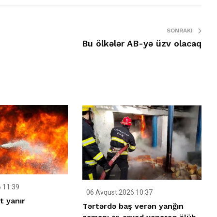
SONRAKI
Bu ölkələr AB-yə üzv olacaq
 11:39
06 Avqust 2026 10:37
t yanır
Tərtərdə baş verən yanğın