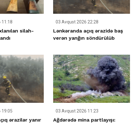
 11:18
03 Avqust 2026 22:28
lanılan silah-
Lənkəranda açıq ərazidə baş
landı
verən yanğın söndürülüb
 19:05
03 Avqust 2026 11:23
ıq ərazilər yanır
Ağdərədə mina partlayışı: