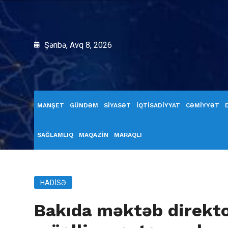
Şənbə, Avq 8, 2026
MANŞET
GÜNDƏM
SİYASƏT
İQTİSADİYYAT
CƏMİYYƏT
SAĞLAMLIQ
MAQAZİN
MARAQLI
HADISƏ
Bakıda məktəb direkto