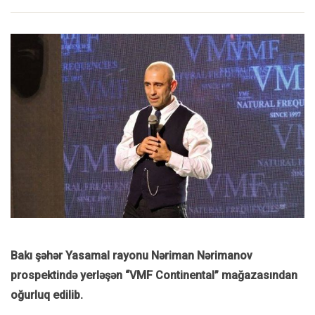
Bakı şəhər Yasamal rayonu Nəriman Nərimanov
prospektində yerləşən “VMF Continental” mağazasından
oğurluq edilib.