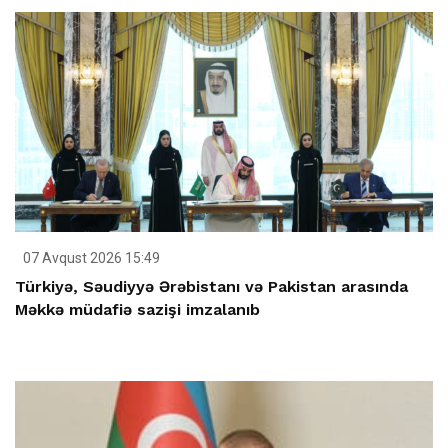
07 Avqust 2026 15:49
Türkiyə, Səudiyyə Ərəbistanı və Pakistan arasında
Məkkə müdafiə sazişi imzalanıb