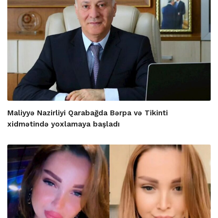
Maliyyə Nazirliyi Qarabağda Bərpa və Tikinti
xidmətində yoxlamaya başladı