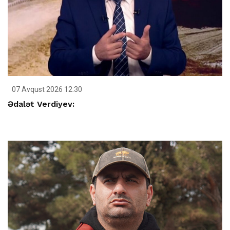
07 Avqust 2026 12:30
Ədalət Verdiyev: