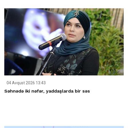
04 Avqust 2026 13:43
Səhnədə iki nəfər, yaddaşlarda bir səs