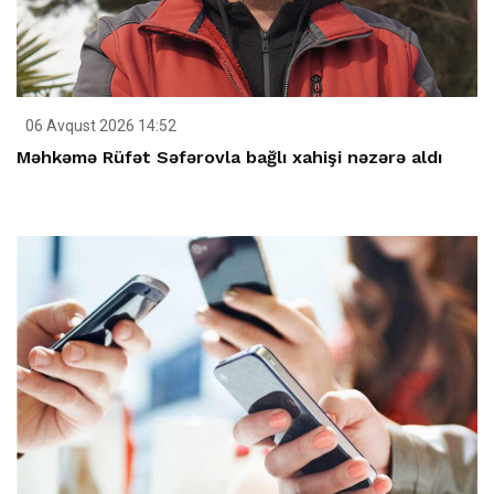
06 Avqust 2026 14:52
Məhkəmə Rüfət Səfərovla bağlı xahişi nəzərə aldı