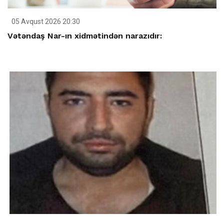
05 Avqust 2026 20:30
Vətəndaş Nar-ın xidmətindən narazıdır: