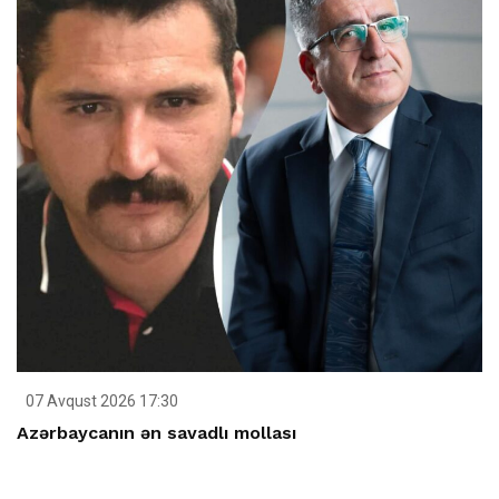
07 Avqust 2026 17:30
Azərbaycanın ən savadlı mollası