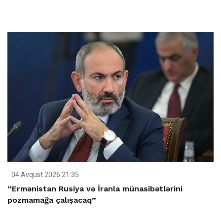
04 Avqust 2026 21:35
“Ermənistan Rusiya və İranla münasibətlərini
pozmamağa çalışacaq”