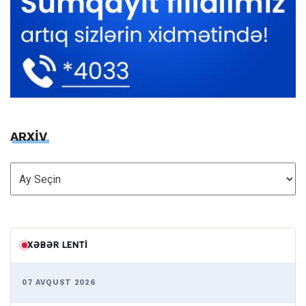
ARXİV
ARXİV
XƏBƏR LENTI
07 AVQUST 2026