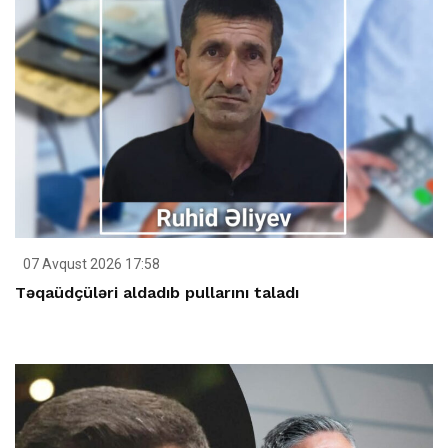
07 Avqust 2026 17:58
Təqaüdçüləri aldadıb pullarını taladı