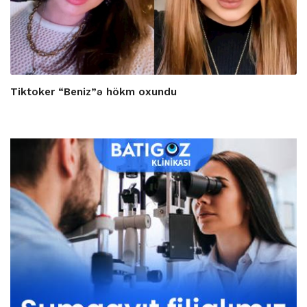
Tiktoker “Beniz”ə hökm oxundu