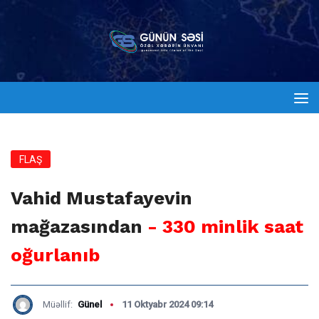
FLAŞ
Vahid Mustafayevin
mağazasından
- 330 minlik saat
oğurlanıb
Müəllif:
Günel
11 Oktyabr 2024 09:14