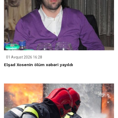
01 Avqust 2026 16:28
Elşad Xosenin ölüm xəbəri yayıldı