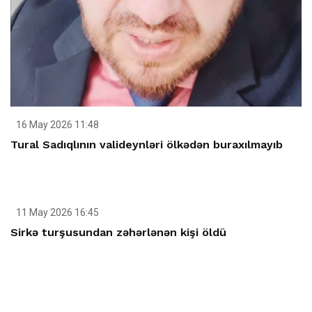
16 May 2026 11:48
Tural Sadıqlının valideynləri ölkədən buraxılmayıb
11 May 2026 16:45
Sirkə turşusundan zəhərlənən kişi öldü