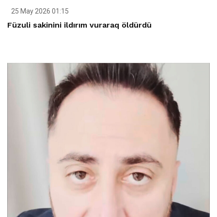
25 May 2026 01:15
Füzuli sakinini ildırım vuraraq öldürdü