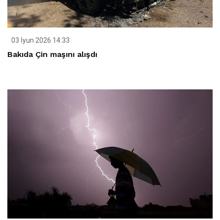
03 İyun 2026 14:33
Bakıda Çin maşını alışdı