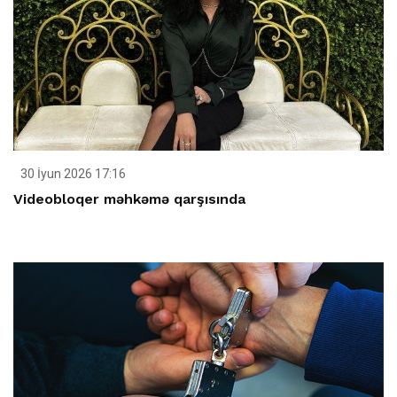
30 İyun 2026 17:16
Videobloqer məhkəmə qarşısında