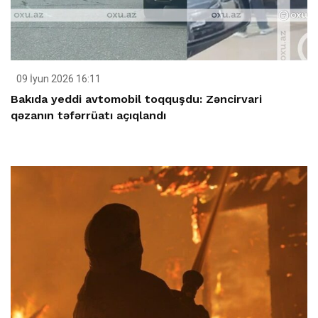
09 İyun 2026 16:11
Bakıda yeddi avtomobil toqquşdu: Zəncirvari
qəzanın təfərrüatı açıqlandı