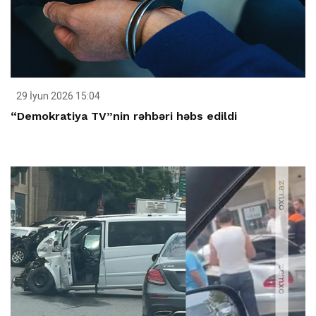
29 İyun 2026 15:04
“Demokratiya TV”nin rəhbəri həbs edildi