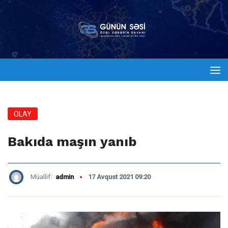
OLAY
Bakıda maşın yanıb
Müəllif:
admin
17 Avqust 2021 09:20