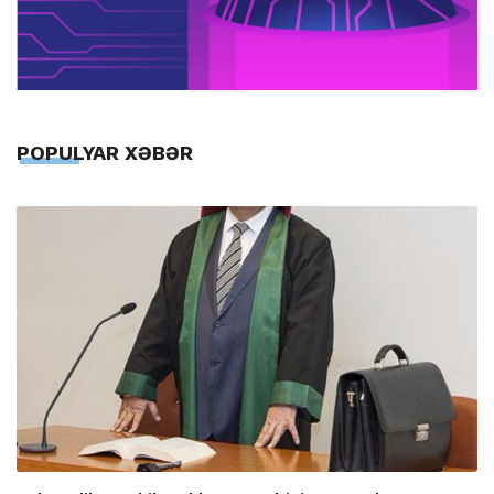
POPULYAR XƏBƏR