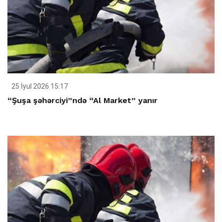
25 İyul 2026 15:17
“Şuşa şəhərciyi”ndə “Al Market” yanır