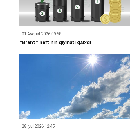
01 Avqust 2026 09:58
“Brent” neftinin qiyməti qalxdı
28 İyul 2026 12:45