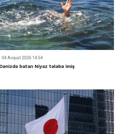
04 Avqust 2026 14:54
Dənizdə batan Niyaz tələbə imiş