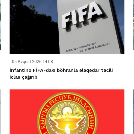
05 Avqust 2026 14:08
İnfantino FİFA-dakı böhranla əlaqədar təcili
iclas çağırıb