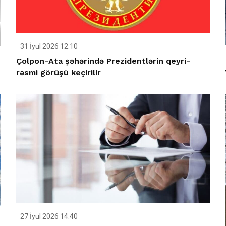
31 İyul 2026 12:10
Çolpon-Ata şəhərində Prezidentlərin qeyri-
rəsmi görüşü keçirilir
27 İyul 2026 14:40