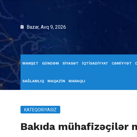
Bazar, Avq 9, 2026
MANŞET
GÜNDƏM
SİYASƏT
İQTİSADİYYAT
CƏMİYYƏT
SAĞLAMLIQ
MAQAZİN
MARAQLI
KATEQORIYASIZ
Bakıda mühafizəçilər