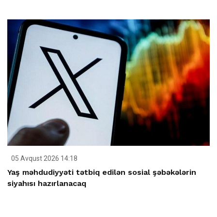
05 Avqust 2026 14:18
Yaş məhdudiyyəti tətbiq edilən sosial şəbəkələrin
siyahısı hazırlanacaq