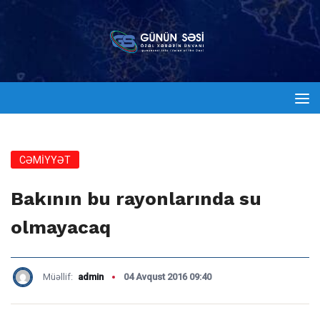
CƏMİYYƏT
Bakının bu rayonlarında su
olmayacaq
Müəllif:
admin
04 Avqust 2016 09:40