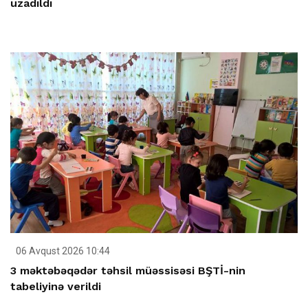
uzadıldı
06 Avqust 2026 10:44
3 məktəbəqədər təhsil müəssisəsi BŞTİ-nin
tabeliyinə verildi