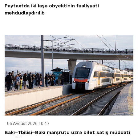
Paytaxtda iki iaşə obyektinin fəaliyyəti
məhdudlaşdırılıb
06 Avqust 2026 10:47
Bakı–Tbilisi–Bakı marşrutu üzrə bilet satış müddəti