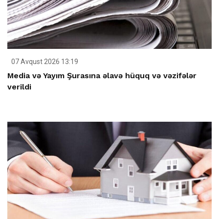
07 Avqust 2026 13:19
Media və Yayım Şurasına əlavə hüquq və vəzifələr
verildi