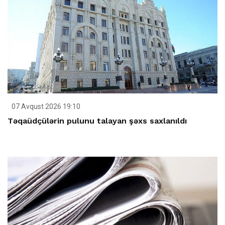
07 Avqust 2026 19:10
Təqaüdçülərin pulunu talayan şəxs saxlanıldı